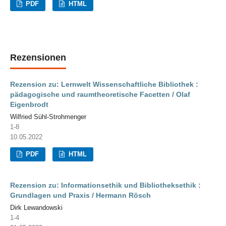
PDF
HTML
Rezensionen
Rezension zu: Lernwelt Wissenschaftliche Bibliothek :
pädagogische und raumtheoretische Facetten / Olaf
Eigenbrodt
Wilfried Sühl-Strohmenger
1-8
10.05.2022
PDF
HTML
Rezension zu: Informationsethik und Bibliotheksethik :
Grundlagen und Praxis / Hermann Rösch
Dirk Lewandowski
1-4