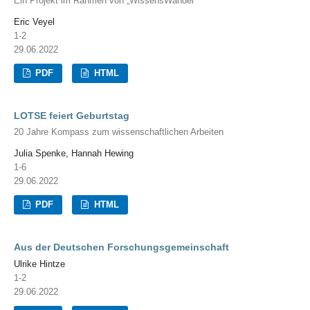
Ein Projekt im Rahmen von „WissensWandel“
Eric Veyel
1-2
29.06.2022
PDF
HTML
LOTSE feiert Geburtstag
20 Jahre Kompass zum wissenschaftlichen Arbeiten
Julia Spenke, Hannah Hewing
1-6
29.06.2022
PDF
HTML
Aus der Deutschen Forschungsgemeinschaft
Ulrike Hintze
1-2
29.06.2022