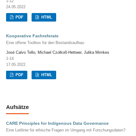
1-12
24.05.2022
PDF
HTML
Kooperative Fachreferate
Eine offene Toolbox für den Bestandsaufbau
José Calvo Tello, Michael Czolkoß-Hettwer, Julika Mimkes
1-14
17.05.2022
PDF
HTML
Aufsätze
CARE Principles for Indigenous Data Governance
Eine Leitlinie für ethische Fragen im Umgang mit Forschungsdaten?