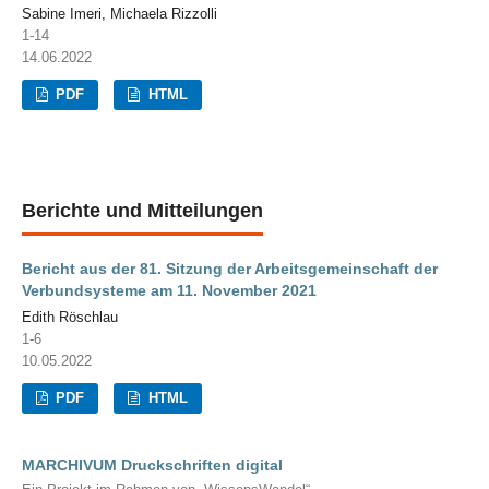
Sabine Imeri, Michaela Rizzolli
1-14
14.06.2022
PDF
HTML
Berichte und Mitteilungen
Bericht aus der 81. Sitzung der Arbeitsgemeinschaft der
Verbundsysteme am 11. November 2021
Edith Röschlau
1-6
10.05.2022
PDF
HTML
MARCHIVUM Druckschriften digital