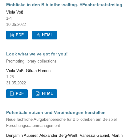
Einblicke in den Bibliotheksalltag: #Fachreferatsfreitag
Viola Voß
1-4
10.05.2022
PDF
HTML
Look what we’ve got for you!
Promoting library collections
Viola Voß, Göran Hamrin
1-25
31.05.2022
PDF
HTML
Potentiale nutzen und Verbindungen herstellen
Neue fachliche Aufgabenbereiche für Bibliotheken am Beispiel
Forschungsdatenmanagement
Benjamin Auberer, Alexander Berg-Weiß, Vanessa Gabriel, Martin