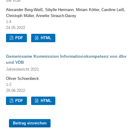
the VDB
Alexander Berg-Weiß, Sibylle Hermann, Miriam Kötter, Caroline Leiß,
Christoph Müller, Annette Strauch-Davey
1-4
24.05.2022
PDF
HTML
Gemeinsame Kommission Informationskompetenz von dbv
und VDB
Jahresbericht 2021
Oliver Schoenbeck
1-2
29.06.2022
PDF
HTML
Beitrag einreichen