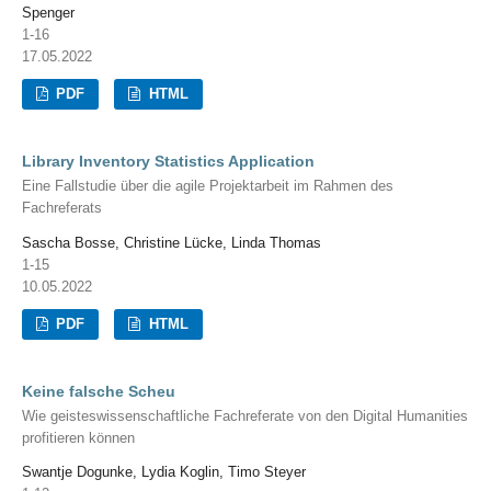
Spenger
1-16
17.05.2022
PDF
HTML
Library Inventory Statistics Application
Eine Fallstudie über die agile Projektarbeit im Rahmen des
Fachreferats
Sascha Bosse, Christine Lücke, Linda Thomas
1-15
10.05.2022
PDF
HTML
Keine falsche Scheu
Wie geisteswissenschaftliche Fachreferate von den Digital Humanities
profitieren können
Swantje Dogunke, Lydia Koglin, Timo Steyer