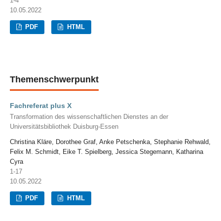
1-4
10.05.2022
PDF
HTML
Themenschwerpunkt
Fachreferat plus X
Transformation des wissenschaftlichen Dienstes an der
Universitätsbibliothek Duisburg-Essen
Christina Kläre, Dorothee Graf, Anke Petschenka, Stephanie Rehwald,
Felix M. Schmidt, Eike T. Spielberg, Jessica Stegemann, Katharina
Cyra
1-17
10.05.2022
PDF
HTML