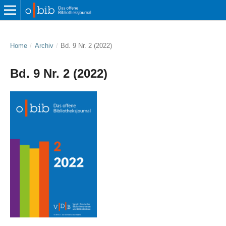
Home
/
Archiv
/
Bd. 9 Nr. 2 (2022)
Bd. 9 Nr. 2 (2022)