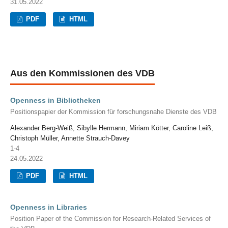
31.05.2022
PDF
HTML
Aus den Kommissionen des VDB
Openness in Bibliotheken
Positionspapier der Kommission für forschungsnahe Dienste des VDB
Alexander Berg-Weiß, Sibylle Hermann, Miriam Kötter, Caroline Leiß,
Christoph Müller, Annette Strauch-Davey
1-4
24.05.2022
PDF
HTML
Openness in Libraries
Position Paper of the Commission for Research-Related Services of