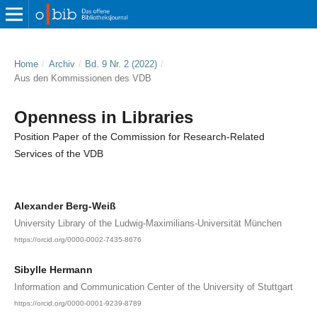
Home
/
Archiv
/
Bd. 9 Nr. 2 (2022)
/
Aus den Kommissionen des VDB
Openness in Libraries
Position Paper of the Commission for Research-Related
Services of the VDB
Alexander Berg-Weiß
University Library of the Ludwig-Maximilians-Universität München
https://orcid.org/0000-0002-7435-8676
Sibylle Hermann
Information and Communication Center of the University of Stuttgart
https://orcid.org/0000-0001-9239-8789