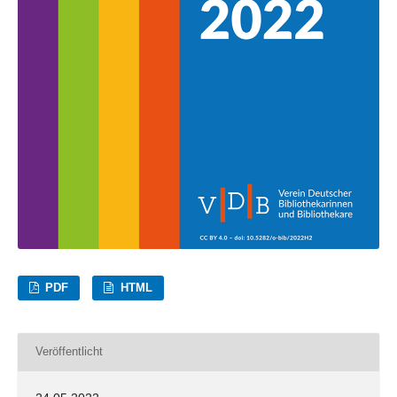
PDF
HTML
Veröffentlicht