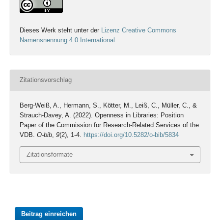
Dieses Werk steht unter der
Lizenz Creative Commons
Namensnennung 4.0 International
.
Zitationsvorschlag
Berg-Weiß, A., Hermann, S., Kötter, M., Leiß, C., Müller, C., &
Strauch-Davey, A. (2022). Openness in Libraries: Position
Paper of the Commission for Research-Related Services of the
VDB.
O-bib
,
9
(2), 1-4.
https://doi.org/10.5282/o-bib/5834
Zitationsformate
Beitrag einreichen