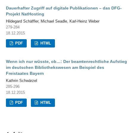
Dauerhafter Zugriff auf digitale Publikationen – das DFG-
Projekt NatHosting
Hildegard Schäffler, Michael Seadle, Karl-Heinz Weber
279-284
18.12.2015
PDF
HTML
Wenn ich nur wüsste, ob…: Der beamtenrechtliche Aufstieg
im deutschen Bibliothekswesen am Beispiel des
Freistaates Bayern
Kathrin Schwärzel
285-296
18.12.2015
PDF
HTML