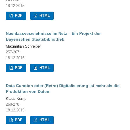
18.12.2015
PDF
HTML
Nachlassverzeichnisse im Netz – Ein Projekt der
Bayerischen Staatsbibliothek
Maximilian Schreiber
257-267
18.12.2015
PDF
HTML
Data Curation oder (Retro) Digitalisierung ist mehr als die
Produktion von Daten
Klaus Kempf
268-278
18.12.2015
PDF
HTML