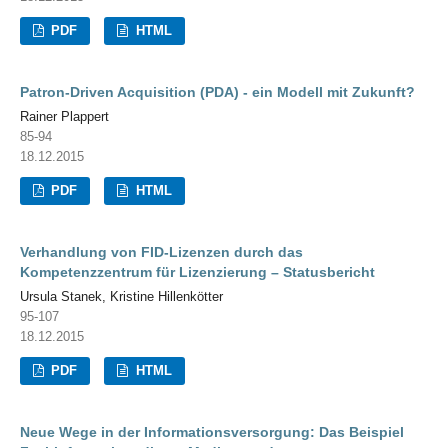
PDF
HTML
Patron-Driven Acquisition (PDA) - ein Modell mit Zukunft?
Rainer Plappert
85-94
18.12.2015
PDF
HTML
Verhandlung von FID-Lizenzen durch das
Kompetenzzentrum für Lizenzierung – Statusbericht
Ursula Stanek, Kristine Hillenkötter
95-107
18.12.2015
PDF
HTML
Neue Wege in der Informationsversorgung: Das Beispiel