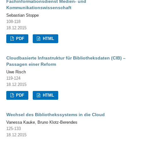
Fachinformationsdienst Medien- und
Kommunikationswissenschaft
Sebastian Stoppe
108-118
18.12.2015
PDF
HTML
Cloudbasierte Infrastruktur für Bibliotheksdaten (CIB) –
Passagen einer Reform
Uwe Risch
119-124
18.12.2015
PDF
HTML
Wechsel des Bibliothekssystems in die Cloud
Vanessa Kauke, Bruno Klotz-Berendes
125-133
18.12.2015