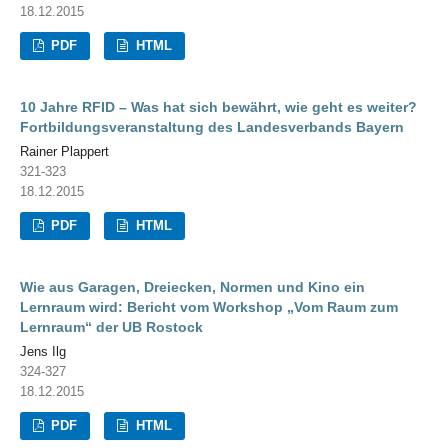
18.12.2015
PDF
HTML
10 Jahre RFID – Was hat sich bewährt, wie geht es weiter?
Fortbildungsveranstaltung des Landesverbands Bayern
Rainer Plappert
321-323
18.12.2015
PDF
HTML
Wie aus Garagen, Dreiecken, Normen und Kino ein
Lernraum wird: Bericht vom Workshop „Vom Raum zum
Lernraum“ der UB Rostock
Jens Ilg
324-327
18.12.2015
PDF
HTML