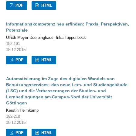
PDF
HTML
Informationskompetenz neu erfinden: Praxis, Perspektiven,
Potenziale
Ulrich Meyer-Doerpinghaus, Inka Tappenbeck
182-191
18.12.2015
PDF
HTML
Automatisierung im Zuge des digitalen Wandels von
Benutzungsservices: das neue Lern- und Studiengebäude
(LSG) und die Verbesserungen der Studien- und
Lernbedingungen am Campus-Nord der Universität
Göttingen
Kerstin Helmkamp
192-210
18.12.2015
PDF
HTML