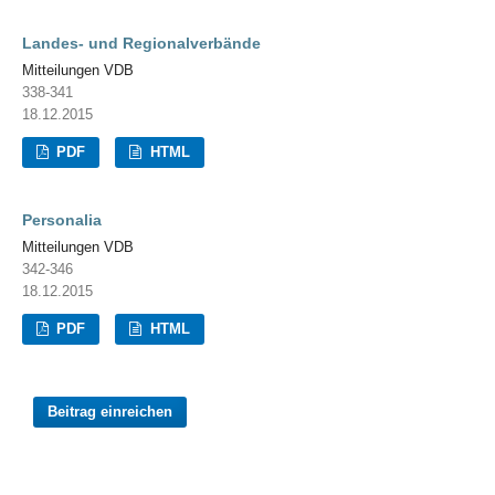
Landes- und Regionalverbände
Mitteilungen VDB
338-341
18.12.2015
PDF
HTML
Personalia
Mitteilungen VDB
342-346
18.12.2015
PDF
HTML
Beitrag einreichen