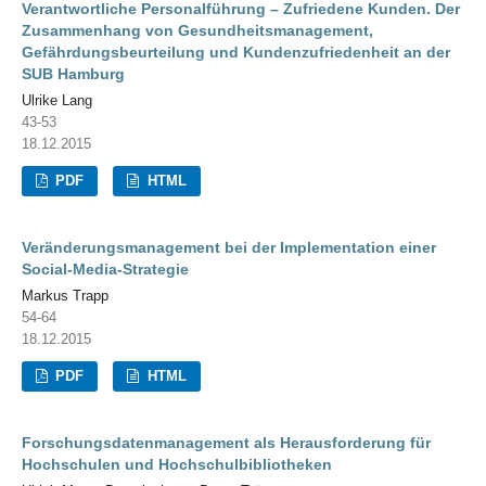
Verantwortliche Personalführung – Zufriedene Kunden. Der
Zusammenhang von Gesundheitsmanagement,
Gefährdungsbeurteilung und Kundenzufriedenheit an der
SUB Hamburg
Ulrike Lang
43-53
18.12.2015
PDF
HTML
Veränderungsmanagement bei der Implementation einer
Social-Media-Strategie
Markus Trapp
54-64
18.12.2015
PDF
HTML
Forschungsdatenmanagement als Herausforderung für
Hochschulen und Hochschulbibliotheken