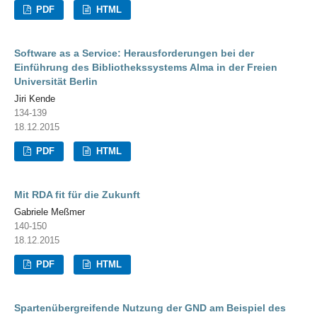
PDF
HTML
Software as a Service: Herausforderungen bei der
Einführung des Bibliothekssystems Alma in der Freien
Universität Berlin
Jiri Kende
134-139
18.12.2015
PDF
HTML
Mit RDA fit für die Zukunft
Gabriele Meßmer
140-150
18.12.2015
PDF
HTML
Spartenübergreifende Nutzung der GND am Beispiel des