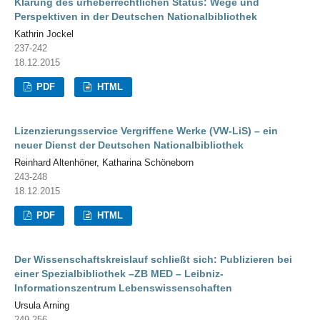
Klärung des urheberrechtlichen Status: Wege und
Perspektiven in der Deutschen Nationalbibliothek
Kathrin Jockel
237-242
18.12.2015
PDF
HTML
Lizenzierungsservice Vergriffene Werke (VW-LiS) – ein
neuer Dienst der Deutschen Nationalbibliothek
Reinhard Altenhöner, Katharina Schöneborn
243-248
18.12.2015
PDF
HTML
Der Wissenschaftskreislauf schließt sich: Publizieren bei
einer Spezialbibliothek –ZB MED – Leibniz-
Informationszentrum Lebenswissenschaften
Ursula Arning
249-256