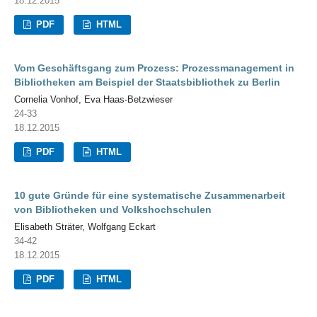
18.12.2015
PDF
HTML
Vom Geschäftsgang zum Prozess: Prozessmanagement in
Bibliotheken am Beispiel der Staatsbibliothek zu Berlin
Cornelia Vonhof, Eva Haas-Betzwieser
24-33
18.12.2015
PDF
HTML
10 gute Gründe für eine systematische Zusammenarbeit
von Bibliotheken und Volkshochschulen
Elisabeth Sträter, Wolfgang Eckart
34-42
18.12.2015
PDF
HTML