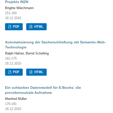
Projekts IN2N
Brigitte Wiechmann
151-160
18.12.2015
PDF
HTML
Automatisierung der Sacherschließung mit Semantic-Web-
Technologie
Ralph Hafner, Bernd Schelling
161-175
18.12.2015
PDF
HTML
Ein schlankes Datenmodell für E-Books: die
providerneutrale Aufnahme
Manfred Müller
176-181
18.12.2015