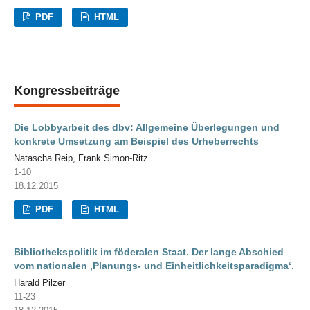
PDF
HTML
Kongressbeiträge
Die Lobbyarbeit des dbv: Allgemeine Überlegungen und
konkrete Umsetzung am Beispiel des Urheberrechts
Natascha Reip, Frank Simon-Ritz
1-10
18.12.2015
PDF
HTML
Bibliothekspolitik im föderalen Staat. Der lange Abschied
vom nationalen ‚Planungs- und Einheitlichkeitsparadigma‘.
Harald Pilzer
11-23