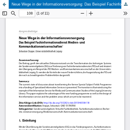
Neue Wege in der Informationsversorgung: Das Beispiel Fachinformationsdienst Medien- und Kommunikationswissenschaft