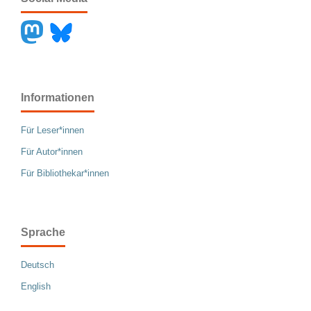
Informationen
Für Leser*innen
Für Autor*innen
Für Bibliothekar*innen
Sprache
Deutsch
English