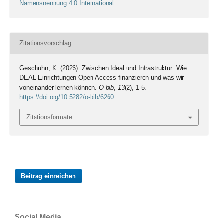
Namensnennung 4.0 International
.
Zitationsvorschlag
Geschuhn, K. (2026). Zwischen Ideal und Infrastruktur: Wie
DEAL-Einrichtungen Open Access finanzieren und was wir
voneinander lernen können.
O-bib
,
13
(2), 1-5.
https://doi.org/10.5282/o-bib/6260
Zitationsformate
Beitrag einreichen
Social Media