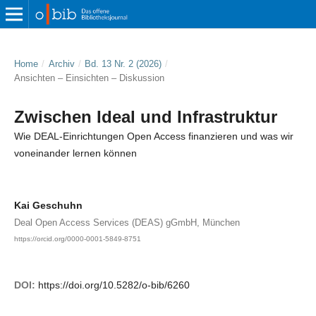
Home
/
Archiv
/
Bd. 13 Nr. 2 (2026)
/
Ansichten – Einsichten – Diskussion
Zwischen Ideal und Infrastruktur
Wie DEAL-Einrichtungen Open Access finanzieren und was wir
voneinander lernen können
Kai Geschuhn
Deal Open Access Services (DEAS) gGmbH, München
https://orcid.org/0000-0001-5849-8751
DOI:
https://doi.org/10.5282/o-bib/6260