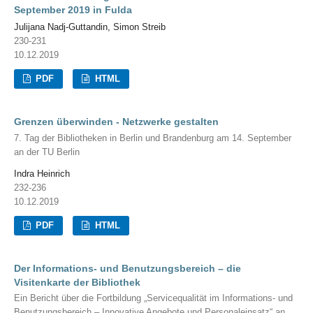
September 2019 in Fulda
Julijana Nadj-Guttandin, Simon Streib
230-231
10.12.2019
PDF
HTML
Grenzen überwinden - Netzwerke gestalten
7. Tag der Bibliotheken in Berlin und Brandenburg am 14. September
an der TU Berlin
Indra Heinrich
232-236
10.12.2019
PDF
HTML
Der Informations- und Benutzungsbereich – die
Visitenkarte der Bibliothek
Ein Bericht über die Fortbildung „Servicequalität im Informations- und
Benutzungsbereich – Innovative Angebote und Personaleinsatz“ an