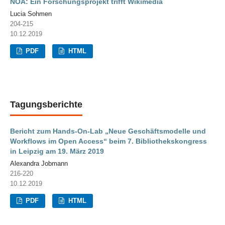
NOA: Ein Forschungsprojekt trifft Wikimedia
Lucia Sohmen
204-215
10.12.2019
PDF
HTML
Tagungsberichte
Bericht zum Hands-On-Lab „Neue Geschäftsmodelle und
Workflows im Open Access“ beim 7. Bibliothekskongress
in Leipzig am 19. März 2019
Alexandra Jobmann
216-220
10.12.2019
PDF
HTML