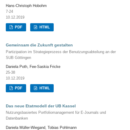
Hans-Christoph Hobohm
7-24
10.12.2019
PDF
HTML
Gemeinsam die Zukunft gestalten
Partizipation im Strategieprozess der Benutzungsabteilung an der
SUB Göttingen
Daniela Poth, Fee-Saskia Fricke
25-38
10.12.2019
PDF
HTML
Das neue Etatmodell der UB Kassel
Nutzungsbasiertes Portfoliomanagement für E-Journals und
Datenbanken
Daniela Müller-Wiegand, Tobias Pohlmann