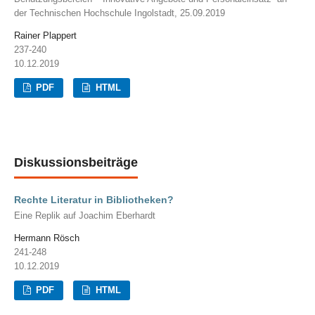
der Technischen Hochschule Ingolstadt, 25.09.2019
Rainer Plappert
237-240
10.12.2019
PDF
HTML
Diskussionsbeiträge
Rechte Literatur in Bibliotheken?
Eine Replik auf Joachim Eberhardt
Hermann Rösch
241-248
10.12.2019
PDF
HTML