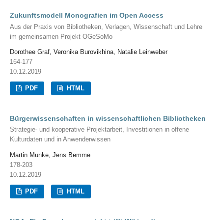
Zukunftsmodell Monografien im Open Access
Aus der Praxis von Bibliotheken, Verlagen, Wissenschaft und Lehre
im gemeinsamen Projekt OGeSoMo
Dorothee Graf, Veronika Burovikhina, Natalie Leinweber
164-177
10.12.2019
PDF
HTML
Bürgerwissenschaften in wissenschaftlichen Bibliotheken
Strategie- und kooperative Projektarbeit, Investitionen in offene
Kulturdaten und in Anwenderwissen
Martin Munke, Jens Bemme
178-203
10.12.2019
PDF
HTML