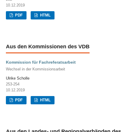
10.12.2019
PDF
HTML
Aus den Kommissionen des VDB
Kommission für Fachreferatsarbeit
Wechsel in der Kommissionsarbeit
Ulrike Scholle
253-254
10.12.2019
PDF
HTML
Aus den Landes- und Regionalverbänden des