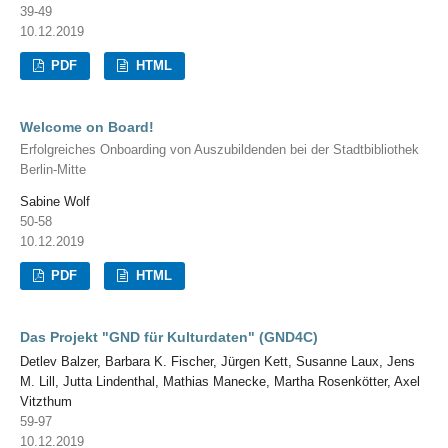
39-49
10.12.2019
PDF
HTML
Welcome on Board!
Erfolgreiches Onboarding von Auszubildenden bei der Stadtbibliothek
Berlin-Mitte
Sabine Wolf
50-58
10.12.2019
PDF
HTML
Das Projekt "GND für Kulturdaten" (GND4C)
Detlev Balzer, Barbara K. Fischer, Jürgen Kett, Susanne Laux, Jens
M. Lill, Jutta Lindenthal, Mathias Manecke, Martha Rosenkötter, Axel
Vitzthum
59-97
10.12.2019