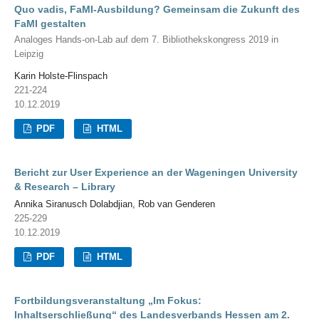
Quo vadis, FaMI-Ausbildung? Gemeinsam die Zukunft des
FaMI gestalten
Analoges Hands-on-Lab auf dem 7. Bibliothekskongress 2019 in
Leipzig
Karin Holste-Flinspach
221-224
10.12.2019
PDF
HTML
Bericht zur User Experience an der Wageningen University
& Research – Library
Annika Siranusch Dolabdjian, Rob van Genderen
225-229
10.12.2019
PDF
HTML
Fortbildungsveranstaltung „Im Fokus:
Inhaltserschließung“ des Landesverbands Hessen am 2.