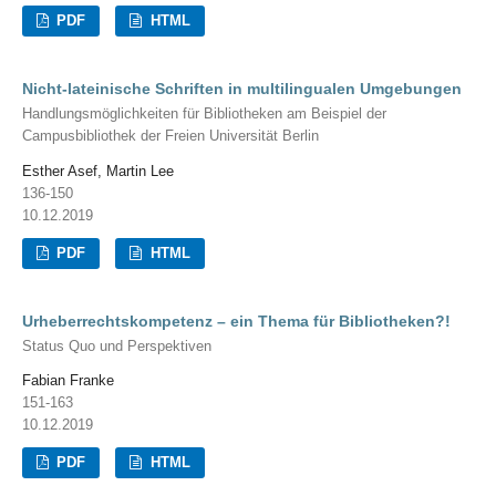
PDF
HTML
Nicht-lateinische Schriften in multilingualen Umgebungen
Handlungsmöglichkeiten für Bibliotheken am Beispiel der
Campusbibliothek der Freien Universität Berlin
Esther Asef, Martin Lee
136-150
10.12.2019
PDF
HTML
Urheberrechtskompetenz – ein Thema für Bibliotheken?!
Status Quo und Perspektiven
Fabian Franke
151-163
10.12.2019
PDF
HTML