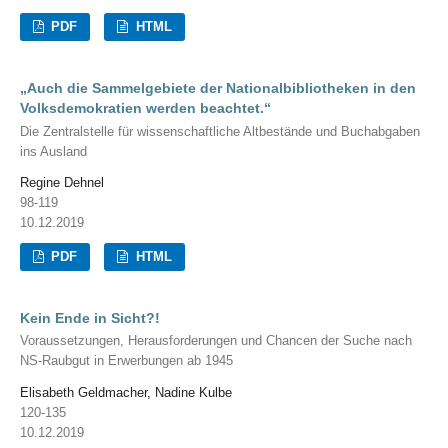
PDF
HTML
„Auch die Sammelgebiete der Nationalbibliotheken in den
Volksdemokratien werden beachtet.“
Die Zentralstelle für wissenschaftliche Altbestände und Buchabgaben
ins Ausland
Regine Dehnel
98-119
10.12.2019
PDF
HTML
Kein Ende in Sicht?!
Voraussetzungen, Herausforderungen und Chancen der Suche nach
NS-Raubgut in Erwerbungen ab 1945
Elisabeth Geldmacher, Nadine Kulbe
120-135
10.12.2019