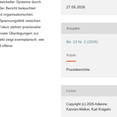
ntwickelter Systeme durch
27.05.2026
er Bericht beleuchtet
d organisatorischen
 Spannungsfeld zwischen
m Fokus stehen praxisnahe
Ausgabe
 sowie Überlegungen zur
ekt zeigt exemplarisch, wie
Bd. 13 Nr. 2 (2026)
d offene
Rubrik
Praxisberichte
Lizenz
Copyright (c) 2026 Adienne
Karsten-Welker, Karl Krägelin