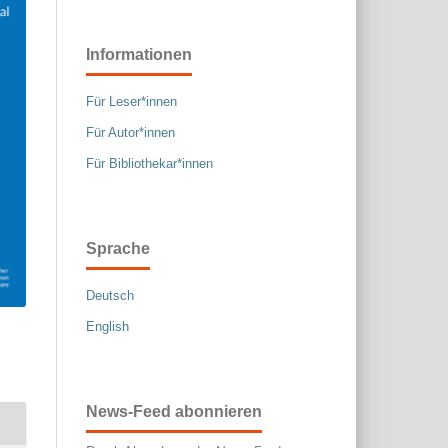
Informationen
Für Leser*innen
Für Autor*innen
Für Bibliothekar*innen
Sprache
Deutsch
English
News-Feed abonnieren