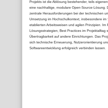
Projekts ist die Ablösung bestehender, teils eigene
eine nachhaltige, modulare Open-Source-Lösung. D
zentrale Herausforderungen bei der technischen un
Umsetzung im Hochschulkontext, insbesondere im
etablierten Arbeitsweisen und agilen Prinzipien. I
Lösungsstrategien, Best Practices im Projektalltag
Übertragbarkeit auf andere Einrichtungen. Das Proj
sich technische Erneuerung, Nutzerorientierung un
Softwareentwicklung erfolgreich verbinden lassen.