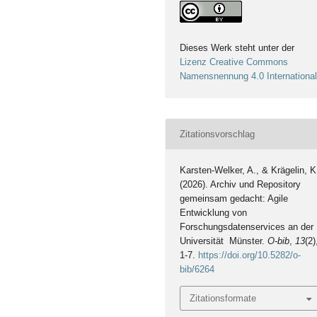
Dieses Werk steht unter der
Lizenz Creative Commons
Namensnennung 4.0 Internationa
Zitationsvorschlag
Karsten-Welker, A., & Krägelin, K
(2026). Archiv und Repository
gemeinsam gedacht: Agile
Entwicklung von
Forschungsdatenservices an der
Universität Münster.
O-bib
,
13
(2)
1-7.
https://doi.org/10.5282/o-
bib/6264
Zitationsformate