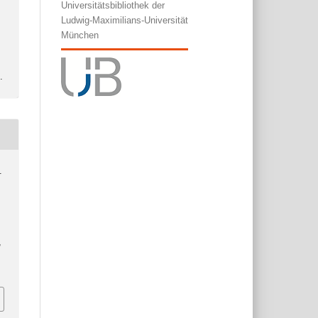
Universitätsbibliothek der
Ludwig-Maximilians-Universität
München
l
.
.
,