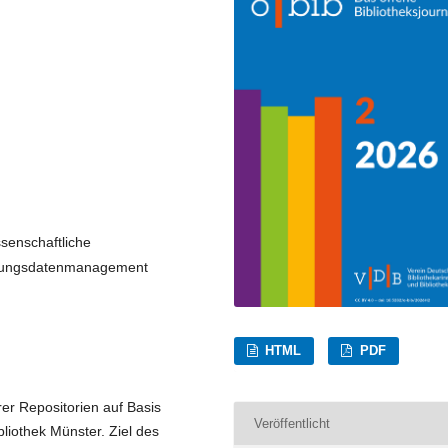
ssenschaftliche
schungsdatenmanagement
HTML
PDF
rer Repositorien auf Basis
Veröffentlicht
liothek Münster. Ziel des