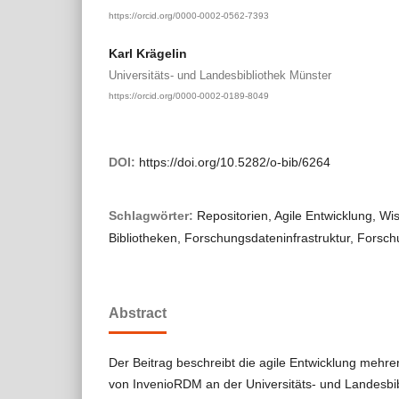
https://orcid.org/0000-0002-0562-7393
Karl Krägelin
Universitäts- und Landesbibliothek Münster
https://orcid.org/0000-0002-0189-8049
DOI:
https://doi.org/10.5282/o-bib/6264
Schlagwörter:
Repositorien, Agile Entwicklung, Wi
Bibliotheken, Forschungsdateninfrastruktur, For
Abstract
Der Beitrag beschreibt die agile Entwicklung mehre
von InvenioRDM an der Universitäts- und Landesbib