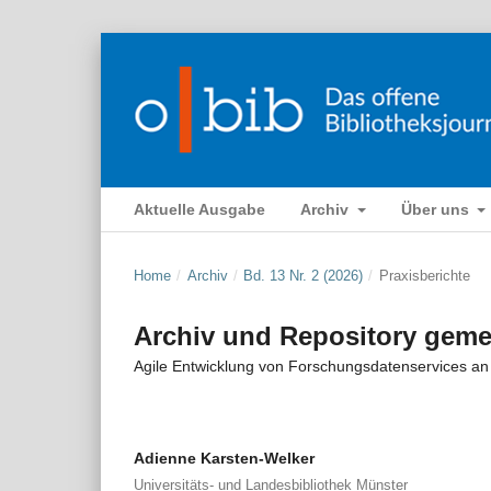
Aktuelle Ausgabe
Archiv
Über uns
Home
/
Archiv
/
Bd. 13 Nr. 2 (2026)
/
Praxisberichte
Archiv und Repository gem
Agile Entwicklung von Forschungsdatenservices an
Adienne Karsten-Welker
Universitäts- und Landesbibliothek Münster