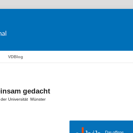
VDBlog
einsam gedacht
 der Universität Münster