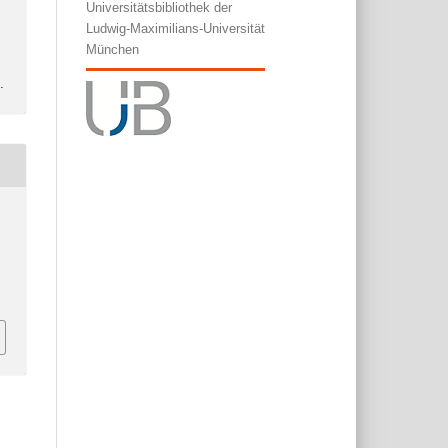
Universitätsbibliothek der
Ludwig-Maximilians-Universität
München
l
.
5