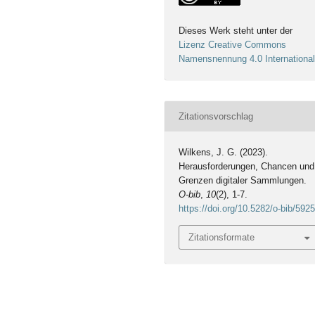
Dieses Werk steht unter der
Lizenz Creative Commons
Namensnennung 4.0 Internationa
Zitationsvorschlag
Wilkens, J. G. (2023).
Herausforderungen, Chancen und
Grenzen digitaler Sammlungen.
O-bib
,
10
(2), 1-7.
https://doi.org/10.5282/o-bib/592
Zitationsformate