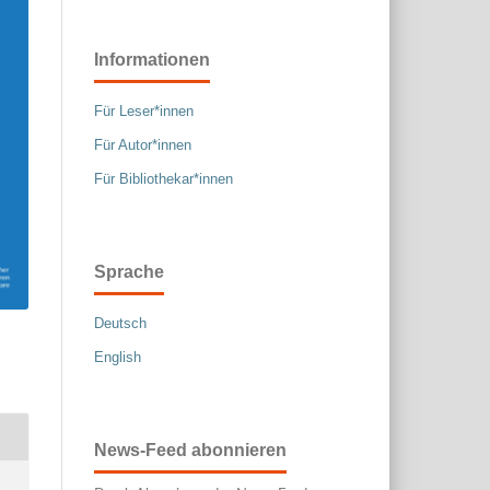
Informationen
Für Leser*innen
Für Autor*innen
Für Bibliothekar*innen
Sprache
Deutsch
English
News-Feed abonnieren