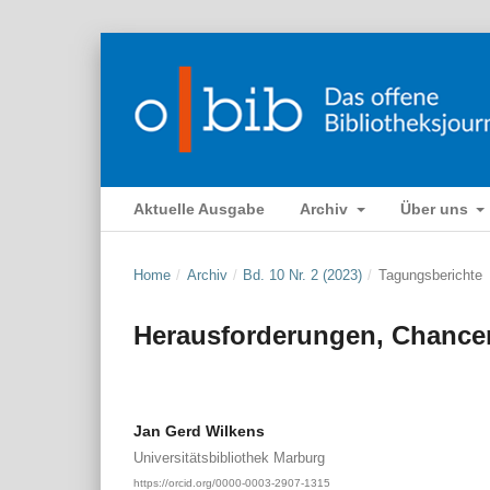
Aktuelle Ausgabe
Archiv
Über uns
Home
/
Archiv
/
Bd. 10 Nr. 2 (2023)
/
Tagungsberichte
Herausforderungen, Chance
Jan Gerd Wilkens
Universitätsbibliothek Marburg
https://orcid.org/0000-0003-2907-1315