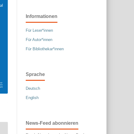
Informationen
Für Leser*innen
Für Autor*innen
Für Bibliothekar*innen
Sprache
Deutsch
English
News-Feed abonnieren