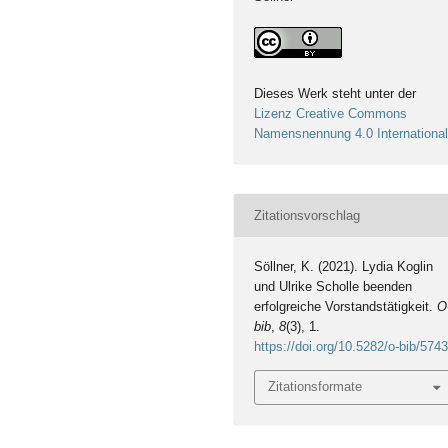
Dieses Werk steht unter der
Lizenz Creative Commons
Namensnennung 4.0 Internationa
Zitationsvorschlag
Söllner, K. (2021). Lydia Koglin
und Ulrike Scholle beenden
erfolgreiche Vorstandstätigkeit.
O
bib
,
8
(3), 1.
https://doi.org/10.5282/o-bib/574
Zitationsformate