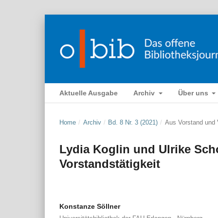
Aktuelle Ausgabe
Archiv
Über uns
Home
/
Archiv
/
Bd. 8 Nr. 3 (2021)
/
Aus Vorstand und
Lydia Koglin und Ulrike Sch
Vorstandstätigkeit
Konstanze Söllner