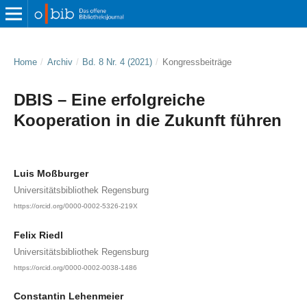
Home
/
Archiv
/
Bd. 8 Nr. 4 (2021)
/
Kongressbeiträge
DBIS – Eine erfolgreiche
Kooperation in die Zukunft führen
Luis Moßburger
Universitätsbibliothek Regensburg
https://orcid.org/0000-0002-5326-219X
Felix Riedl
Universitätsbibliothek Regensburg
https://orcid.org/0000-0002-0038-1486
Constantin Lehenmeier