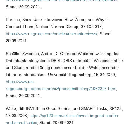
Stand: 20.09.2021.
Pernice, Kara: User Interviews: How, When, and Why to
Conduct Them, Nielsen Norman Group, 07.10.2018,
https://www.nngroup.com/articles/user-interviews/
, Stand:
20.09.2021.
Schüller-Zwierlein, André: DFG fördert Weiterentwicklung des
Datenbank-Infosystems DBIS. DBIS unterstützt Wissenschaftler
und Studierende künftig noch besser bei der Wahl passender
Literaturdatenbanken, Universität Regensburg, 15.04.2020,
https://www.uni-
regensburg.de/pressearchiv/pressemitteilung/1062224.html
,
Stand: 20.09.2021.
Wake, Bill: INVEST in Good Stories, and SMART Tasks, XP123,
17.08.2003,
https://xp123.com/articles/invest-in-good-stories-
and-smart-tasks/
, Stand: 20.09.2021.