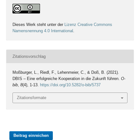
Dieses Werk steht unter der
Lizenz Creative Commons
Namensnennung 4.0 International
.
Zitationsvorschlag
Moßburger, L., Riedl, F., Lehenmeier, C., & Doß, B. (2021).
DBIS – Eine erfolgreiche Kooperation in die Zukunft führen.
O-
bib
,
8
(4), 1-13.
https://doi.org/10.5282/o-bib/5737
Zitationsformate
Beitrag einreichen