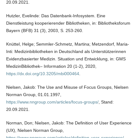
20.09.2021.
Hutzler, Evelinde: Das Datenbank-Infosystem. Eine
Dienstleistung kooperierender Bibliotheken, in: Bibliotheksforum
Bayern (BFB) 31 (3), 2003, S. 253-260.
Knüttel, Helge; Semmler-Schmetz, Martina; Metzendorf, Maria-
Inti: Medizinbibliotheken in Deutschland als Unterstützerinnen
Evidenzbasierter Medizin. Situation und Entwicklung, in: GMS
MedizinBibliothek– Information 20 (1-2), 2020,
https://dx.doi.org/10.3205/mbi000464
.
Nielsen, Jakob: The Use and Misuse of Focus Groups, Nielsen
Norman Group, 01.01.1997,
https://www.nngroup.com/articles/focus-groups/
, Stand:
20.09.2021.
Norman, Don; Nielsen, Jakob: The Definition of User Experience
(UX), Nielsen Norman Group,
https://www.nngroup.com/articles/definition-user-experience/
,