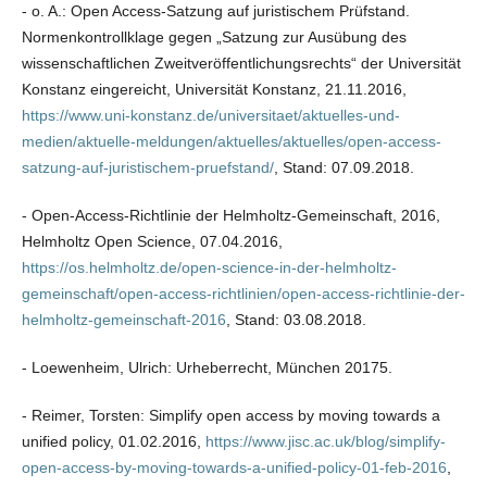
- o. A.: Open Access-Satzung auf juristischem Prüfstand.
Normenkontrollklage gegen „Satzung zur Ausübung des
wissenschaftlichen Zweitveröffentlichungsrechts“ der Universität
Konstanz eingereicht, Universität Konstanz, 21.11.2016,
https://www.uni-konstanz.de/universitaet/aktuelles-und-
medien/aktuelle-meldungen/aktuelles/aktuelles/open-access-
satzung-auf-juristischem-pruefstand/
, Stand: 07.09.2018.
- Open-Access-Richtlinie der Helmholtz-Gemeinschaft, 2016,
Helmholtz Open Science, 07.04.2016,
https://os.helmholtz.de/open-science-in-der-helmholtz-
gemeinschaft/open-access-richtlinien/open-access-richtlinie-der-
helmholtz-gemeinschaft-2016
, Stand: 03.08.2018.
- Loewenheim, Ulrich: Urheberrecht, München 20175.
- Reimer, Torsten: Simplify open access by moving towards a
unified policy, 01.02.2016,
https://www.jisc.ac.uk/blog/simplify-
open-access-by-moving-towards-a-unified-policy-01-feb-2016
,