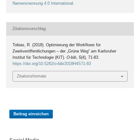
Namensnennung 4.0 International
.
Zitationsvorschlag
Tobias, R. (2018). Optimierung der Workflows für
Zweitveröffentlichungen – der „Grüne Weg“ am Karlsruher
Institut für Technologie (KIT).
O-bib
,
5
(4), 71-83.
https://doi.org/10.5282/o-bib/2018H4S71-83
Zitationsformate
Beitrag einreichen