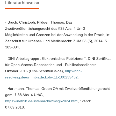
Literaturhinweise
- Bruch, Christoph; Pflüger, Thomas: Das
Zweitveröffentlichungsrecht des §38 Abs. 4 UrhG –
Möglichkeiten und Grenzen bei der Anwendung in der Praxis, in:
Zeitschrift für Urheber- und Medienrecht: ZUM 58 (5), 2014, S.
389-394.
- DINI-Arbeitsgruppe „Elektronisches Publizieren“: DINI-Zertifikat
für Open-Access-Repositorien und –Publikationsdienste,
Oktober 2016 (DINI-Schriften 3-de),
http://nbn-
resolving.de/urn:nbn:de:kobv:11-100239432
.
- Hartmann, Thomas: Green OA mit Zweitveröffentlichungsrecht
gem. § 38 Abs. 4 UrhG,
https://inetbib.de/listenarchiv/msg62024.html
, Stand:
07.09.2018.