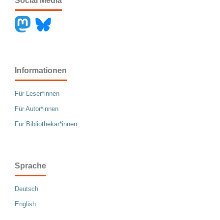
Social Media
Informationen
Für Leser*innen
Für Autor*innen
Für Bibliothekar*innen
Sprache
Deutsch
English