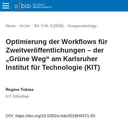
Home
/
Archiv
/
Bd. 5 Nr. 4 (2018)
/
Kongressbeiträge
Optimierung der Workflows für
Zweitveröffentlichungen – der
„Grüne Weg“ am Karlsruher
Institut für Technologie (KIT)
Regine Tobias
KIT Bibliothek
DOI:
https://doi.org/10.5282/o-bib/2018H4S71-83