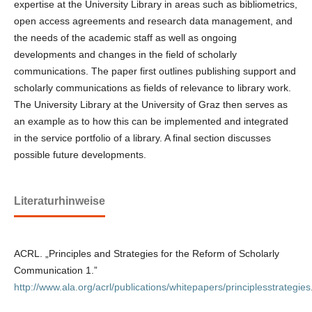
expertise at the University Library in areas such as bibliometrics,
open access agreements and research data management, and
the needs of the academic staff as well as ongoing
developments and changes in the field of scholarly
communications. The paper first outlines publishing support and
scholarly communications as fields of relevance to library work.
The University Library at the University of Graz then serves as
an example as to how this can be implemented and integrated
in the service portfolio of a library. A final section discusses
possible future developments.
Literaturhinweise
ACRL. „Principles and Strategies for the Reform of Scholarly
Communication 1.”
http://www.ala.org/acrl/publications/whitepapers/principlesstrategies