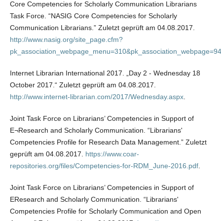
Core Competencies for Scholarly Communication Librarians
Task Force. “NASIG Core Competencies for Scholarly
Communication Librarians.” Zuletzt geprüft am 04.08.2017.
http://www.nasig.org/site_page.cfm?
pk_association_webpage_menu=310&pk_association_webpage=9
Internet Librarian International 2017. „Day 2 - Wednesday 18
October 2017.“ Zuletzt geprüft am 04.08.2017.
http://www.internet-librarian.com/2017/Wednesday.aspx
.
Joint Task Force on Librarians’ Competencies in Support of
E¬Research and Scholarly Communication. “Librarians'
Competencies Profile for Research Data Management.” Zuletzt
geprüft am 04.08.2017.
https://www.coar-
repositories.org/files/Competencies-for-RDM_June-2016.pdf
.
Joint Task Force on Librarians’ Competencies in Support of
EResearch and Scholarly Communication. “Librarians'
Competencies Profile for Scholarly Communication and Open