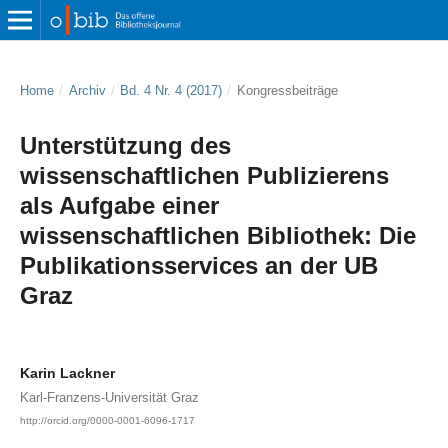
Home
/
Archiv
/
Bd. 4 Nr. 4 (2017)
/
Kongressbeiträge
Unterstützung des
wissenschaftlichen Publizierens
als Aufgabe einer
wissenschaftlichen Bibliothek: Die
Publikationsservices an der UB
Graz
Karin Lackner
Karl-Franzens-Universität Graz
http://orcid.org/0000-0001-6096-1717