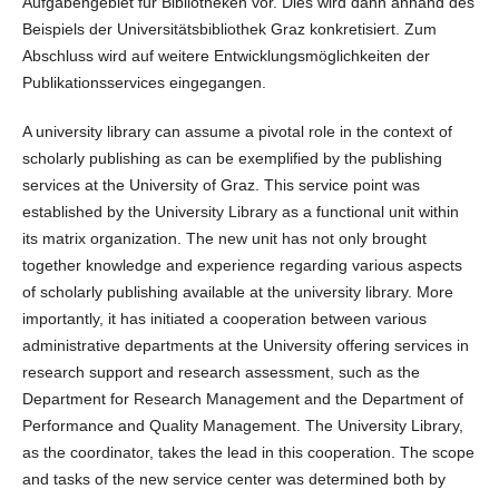
Aufgabengebiet für Bibliotheken vor. Dies wird dann anhand des
Beispiels der Universitätsbibliothek Graz konkretisiert. Zum
Abschluss wird auf weitere Entwicklungsmöglichkeiten der
Publikationsservices eingegangen.
A university library can assume a pivotal role in the context of
scholarly publishing as can be exemplified by the publishing
services at the University of Graz. This service point was
established by the University Library as a functional unit within
its matrix organization. The new unit has not only brought
together knowledge and experience regarding various aspects
of scholarly publishing available at the university library. More
importantly, it has initiated a cooperation between various
administrative departments at the University offering services in
research support and research assessment, such as the
Department for Research Management and the Department of
Performance and Quality Management. The University Library,
as the coordinator, takes the lead in this cooperation. The scope
and tasks of the new service center was determined both by