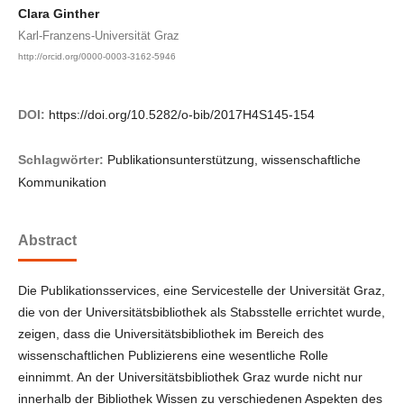
Clara Ginther
Karl-Franzens-Universität Graz
http://orcid.org/0000-0003-3162-5946
DOI:
https://doi.org/10.5282/o-bib/2017H4S145-154
Schlagwörter:
Publikationsunterstützung, wissenschaftliche
Kommunikation
Abstract
Die Publikationsservices, eine Servicestelle der Universität Graz,
die von der Universitätsbibliothek als Stabsstelle errichtet wurde,
zeigen, dass die Universitätsbibliothek im Bereich des
wissenschaftlichen Publizierens eine wesentliche Rolle
einnimmt. An der Universitätsbibliothek Graz wurde nicht nur
innerhalb der Bibliothek Wissen zu verschiedenen Aspekten des