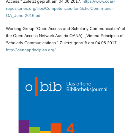
Access.” Zuletzt geprüft am 04.08.2017.
https://www.coar-
repositories.org/files/Competencies-for-ScholComm-and-
OA_June-2016.pdf
.
Working Group “Open Access and Scholarly Communication” of
the Open Access Network Austria OANA). „Vienna Principles of
Scholarly Communications.“ Zuletzt geprüft am 04.08.2017.
http://viennaprinciples.org/
.