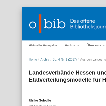
Aktuelle Ausgabe
Archiv
Über uns
Home
/
Archiv
/
Bd. 4 Nr. 1 (2017)
/
Aus den Landes- 
Landesverbände Hessen un
Etatverteilungsmodelle für 
Ulrike Scholle