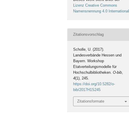
Lizenz Creative Commons
Namensnennung 4.0 Internationa
Zitationsvorschlag
Scholle, U. (2017).
Landesverbände Hessen und
Bayern. Workshop
Etatverteilungsmodelle für
Hochschulbibliotheken.
O-bib
,
4
(1), 245.
https://doi.org/10.5282/o-
bib/2017H1S245
Zitationsformate