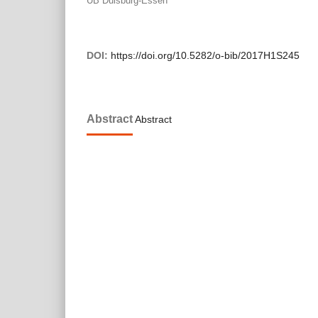
UB Duisburg-Essen
DOI:
https://doi.org/10.5282/o-bib/2017H1S245
Abstract
Abstract