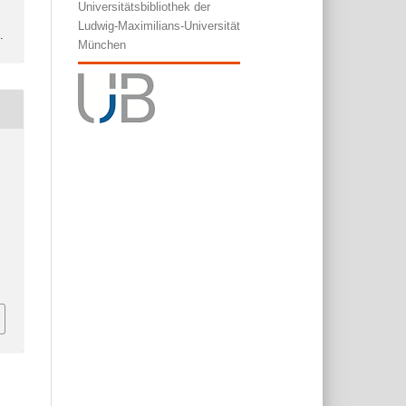
Universitätsbibliothek der
Ludwig-Maximilians-Universität
l
.
München