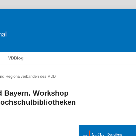
VDBlog
und Regionalverbänden des VDB
d Bayern. Workshop
Hochschulbibliotheken