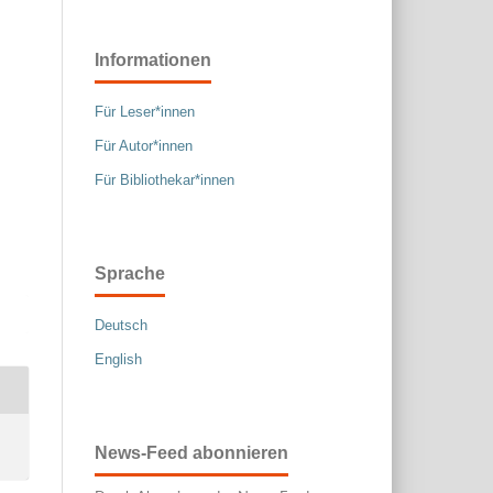
Informationen
Für Leser*innen
Für Autor*innen
Für Bibliothekar*innen
Sprache
Deutsch
English
News-Feed abonnieren