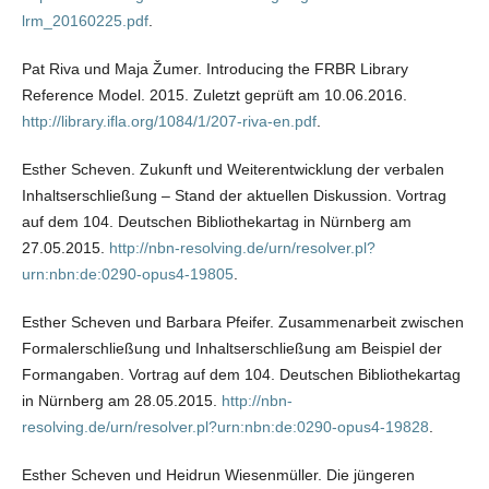
lrm_20160225.pdf
.
Pat Riva und Maja Žumer. Introducing the FRBR Library
Reference Model. 2015. Zuletzt geprüft am 10.06.2016.
http://library.ifla.org/1084/1/207-riva-en.pdf
.
Esther Scheven. Zukunft und Weiterentwicklung der verbalen
Inhaltserschließung – Stand der aktuellen Diskussion. Vortrag
auf dem 104. Deutschen Bibliothekartag in Nürnberg am
27.05.2015.
http://nbn-resolving.de/urn/resolver.pl?
urn:nbn:de:0290-opus4-19805
.
Esther Scheven und Barbara Pfeifer. Zusammenarbeit zwischen
Formalerschließung und Inhaltserschließung am Beispiel der
Formangaben. Vortrag auf dem 104. Deutschen Bibliothekartag
in Nürnberg am 28.05.2015.
http://nbn-
resolving.de/urn/resolver.pl?urn:nbn:de:0290-opus4-19828
.
Esther Scheven und Heidrun Wiesenmüller. Die jüngeren