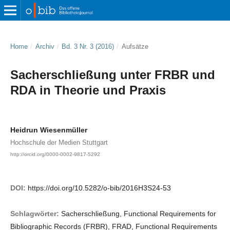
Home
/
Archiv
/
Bd. 3 Nr. 3 (2016)
/
Aufsätze
Sacherschließung unter FRBR und
RDA in Theorie und Praxis
Heidrun Wiesenmüller
Hochschule der Medien Stuttgart
http://orcid.org/0000-0002-9817-5292
DOI:
https://doi.org/10.5282/o-bib/2016H3S24-53
Schlagwörter:
Sacherschließung, Functional Requirements for
Bibliographic Records (FRBR), FRAD, Functional Requirements