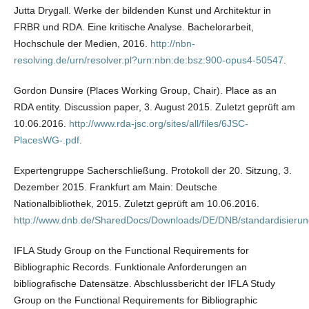
Jutta Drygall. Werke der bildenden Kunst und Architektur in
FRBR und RDA. Eine kritische Analyse. Bachelorarbeit,
Hochschule der Medien, 2016.
http://nbn-
resolving.de/urn/resolver.pl?urn:nbn:de:bsz:900-opus4-50547
.
Gordon Dunsire (Places Working Group, Chair). Place as an
RDA entity. Discussion paper, 3. August 2015. Zuletzt geprüft am
10.06.2016.
http://www.rda-jsc.org/sites/all/files/6JSC-
PlacesWG-.pdf
.
Expertengruppe Sacherschließung. Protokoll der 20. Sitzung, 3.
Dezember 2015. Frankfurt am Main: Deutsche
Nationalbibliothek, 2015. Zuletzt geprüft am 10.06.2016.
http://www.dnb.de/SharedDocs/Downloads/DE/DNB/standardisierun
IFLA Study Group on the Functional Requirements for
Bibliographic Records. Funktionale Anforderungen an
bibliografische Datensätze. Abschlussbericht der IFLA Study
Group on the Functional Requirements for Bibliographic