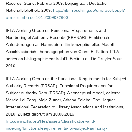
Records, Stand: Februar 2009. Leipzig u.a.: Deutsche
Nationalbibliothek, 2009.
http://nbn-resolving.de/urn/resolver.pl?
urn=urn:nbn:de:101-2009022600
.
IFLA Working Group on Functional Requirements and
Numbering of Authority Records (FRANAR). Funktionale
Anforderungen an Normdaten. Ein konzeptionelles Modell.
Abschlussbericht, herausgegeben von Glenn E. Patton. IFLA
series on bibliographic control 41. Berlin u.a.: De Gruyter Saur,
2010.
IFLA Working Group on the Functional Requirements for Subject
Authority Records (FRSAR). Functional Requirements for
Subject Authority Data (FRSAD). A conceptual model, editors:
Marcia Lei Zeng, Maja Žumer, Athena Salaba. The Hague:
International Federation of Library Associations and Institutions,
2010. Zuletzt geprüft am 10.06.2016.
http://www.ifla.org/files/assets/classification-and-
indexing/functional-requirements-for-subject-authority-