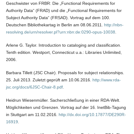
Geschwister von FRBR: Die „Functional Requirements for
Authority Data“ (FRAD) und die „Functional Requirements for
Subject Authority Data“ (FRSAD). Vortrag auf dem 100.
Deutschen Bibliothekartag in Berlin am 08.06.2011.
http://nbn-
resolving.de/urn/resolver.pl?urn:nbn:de:0290-opus-10038
.
Arlene G. Taylor. Introduction to cataloging and classification.
Tenth edition. Westport, Connecticut u.a.: Libraries Unlimited,
2006.
Barbara Tillett (JSC Chair). Proposals for subject relationships.
25. Juli 2013. Zuletzt geprüft am 10.06.2016.
http://www.rda-
jsc.org/docs/6JSC-Chair-8.pdf
.
Heidrun Wiesenmüller. Sacherschließung in einer RDA-Welt.
Möglichkeiten und Grenzen. Vortrag auf der 16. InetBib-Tagung
in Stuttgart am 11.02.2016.
http://dx.doi.org/10.17877/DE290R-
16919
.