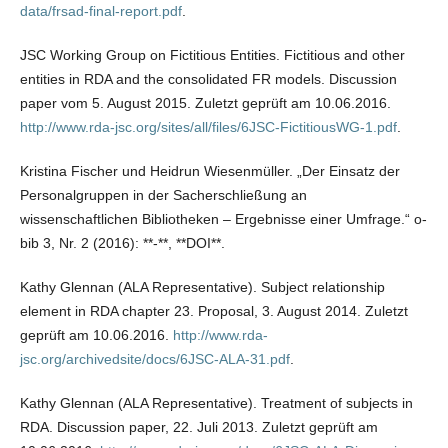
data/frsad-final-report.pdf
.
JSC Working Group on Fictitious Entities. Fictitious and other
entities in RDA and the consolidated FR models. Discussion
paper vom 5. August 2015. Zuletzt geprüft am 10.06.2016.
http://www.rda-jsc.org/sites/all/files/6JSC-FictitiousWG-1.pdf
.
Kristina Fischer und Heidrun Wiesenmüller. „Der Einsatz der
Personalgruppen in der Sacherschließung an
wissenschaftlichen Bibliotheken – Ergebnisse einer Umfrage.“ o-
bib 3, Nr. 2 (2016): **-**, **DOI**.
Kathy Glennan (ALA Representative). Subject relationship
element in RDA chapter 23. Proposal, 3. August 2014. Zuletzt
geprüft am 10.06.2016.
http://www.rda-
jsc.org/archivedsite/docs/6JSC-ALA-31.pdf
.
Kathy Glennan (ALA Representative). Treatment of subjects in
RDA. Discussion paper, 22. Juli 2013. Zuletzt geprüft am