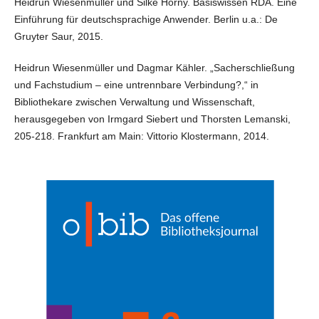
Heidrun Wiesenmüller und Silke Horny. Basiswissen RDA. Eine
Einführung für deutschsprachige Anwender. Berlin u.a.: De
Gruyter Saur, 2015.
Heidrun Wiesenmüller und Dagmar Kähler. „Sacherschließung
und Fachstudium – eine untrennbare Verbindung?,“ in
Bibliothekare zwischen Verwaltung und Wissenschaft,
herausgegeben von Irmgard Siebert und Thorsten Lemanski,
205-218. Frankfurt am Main: Vittorio Klostermann, 2014.