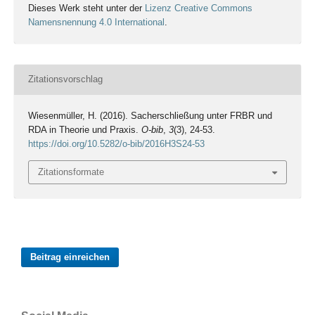
Dieses Werk steht unter der
Lizenz Creative Commons
Namensnennung 4.0 International
.
Zitationsvorschlag
Wiesenmüller, H. (2016). Sacherschließung unter FRBR und
RDA in Theorie und Praxis.
O-bib
,
3
(3), 24-53.
https://doi.org/10.5282/o-bib/2016H3S24-53
Zitationsformate
Beitrag einreichen