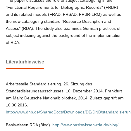
The paper discusses the role of subject cataloguing in the
"Functional Requirements for Bibliographic Records" (FRBR)
and its related models (FRAD, FRSAD, FRBR-LRM) as well as
the new cataloguing standard "Resource Description and
Access" (RDA). The study also examines German practices of
subject indexing against the background of the implementation
of RDA.
Literaturhinweise
Arbeitsstelle Standardisierung. 26. Sitzung des
Standardisierungsausschusses. 10. Dezember 2014. Frankfurt
am Main: Deutsche Nationalbibliothek, 2014. Zuletzt geprüft am
10.06.2016.
http://www.dnb.de/SharedDocs/Downloads/DE/DNB/standardisierung
Basiswissen RDA (Blog).
http://www.basiswissen-rda.de/blog/
.