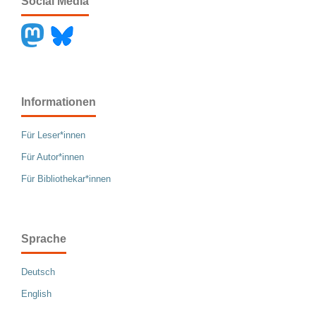
Social Media
Informationen
Für Leser*innen
Für Autor*innen
Für Bibliothekar*innen
Sprache
Deutsch
English