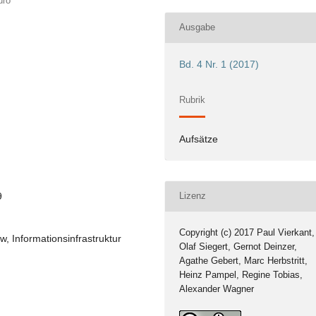
üro
Ausgabe
Bd. 4 Nr. 1 (2017)
Rubrik
Aufsätze
9
Lizenz
Copyright (c) 2017 Paul Vierkant,
, Informationsinfrastruktur
Olaf Siegert, Gernot Deinzer,
Agathe Gebert, Marc Herbstritt,
Heinz Pampel, Regine Tobias,
Alexander Wagner