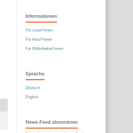
Informationen
Für Leser*innen
Für Autor*innen
Für Bibliothekar*innen
Sprache
Deutsch
English
News-Feed abonnieren