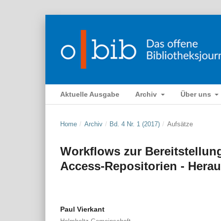
Aktuelle Ausgabe
Archiv
Über uns
Home
/
Archiv
/
Bd. 4 Nr. 1 (2017)
/
Aufsätze
Workflows zur Bereitstellung
Access-Repositorien - Her
Paul Vierkant