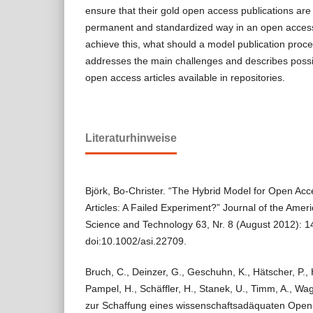
ensure that their gold open access publications are
permanent and standardized way in an open access 
achieve this, what should a model publication proce
addresses the main challenges and describes possi
open access articles available in repositories.
Literaturhinweise
Björk, Bo-Christer. “The Hybrid Model for Open Acce
Articles: A Failed Experiment?” Journal of the Ameri
Science and Technology 63, Nr. 8 (August 2012): 
doi:10.1002/asi.22709.
Bruch, C., Deinzer, G., Geschuhn, K., Hätscher, P., H
Pampel, H., Schäffler, H., Stanek, U., Timm, A., Wag
zur Schaffung eines wissenschaftsadäquaten Open