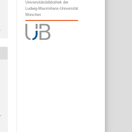
Universitätsbibliothek der
Ludwig-Maximilians-Universität
München
l
.
-