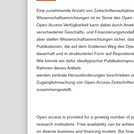
Eine zunehmende Anzahl von Zeitschriftenaufsätze
Wissenschaftseinrichtungen ist im Sinne des Open A
Open-Access-Verfügbarkeit kann dabei durch Anw
verschiedener Geschäfts- und Finanzierungsmodel
aber stellen Wissenschaftseinrichtungen sicher, da
Publikationen, die auf dem Goldenen Weg des Open
dauerhaft und in strukturierter Form auf Repositori
Wie könnte ein dafür idealtypischer Publikationsp
Rahmen dieses Artikels
werden zentrale Herausforderungen beschrieben u
Zugänglichmachung von Open-Access-Zeitschriftena
zusammengestellt.
Open access is provided for a growing number of j
research institutions. Free availability can be achie
on diverse business and financing models. But how