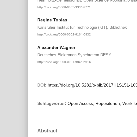
Helmholtz-Gemeinschaft, Open Science Koordinationsb
http://orcid.org/0000-0003-3334-2771
Regine Tobias
Karlsruher Institut für Technologie (KIT), Bibliothek
http://orcid.org/0000-0002-6164-0832
Alexander Wagner
Deutsches Elektronen-Synchrotron DESY
http://orcid.org/0000-0001-9846-5516
DOI:
https://doi.org/10.5282/o-bib/2017H1S151-16
Schlagwörter:
Open Access, Repositorien, Workflow
Abstract