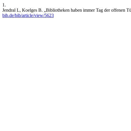
1.
Jendral L, Koelges B. „Bibliotheken haben immer Tag der offenen Tür
bib.de/bib/article/view/5623