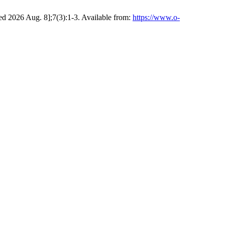
ed 2026 Aug. 8];7(3):1-3. Available from:
https://www.o-