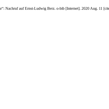
“: Nachruf auf Ernst-Ludwig Berz. o-bib [Internet]. 2020 Aug. 11 [cit