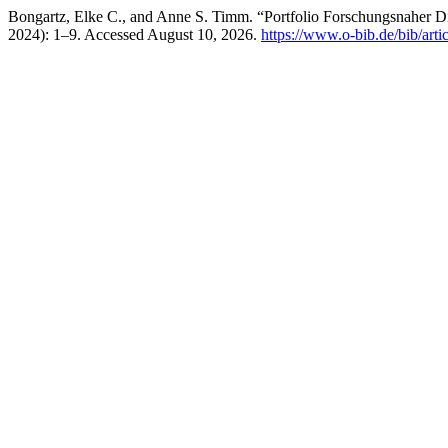
Bongartz, Elke C., and Anne S. Timm. “Portfolio Forschungsnaher D
2024): 1–9. Accessed August 10, 2026.
https://www.o-bib.de/bib/arti