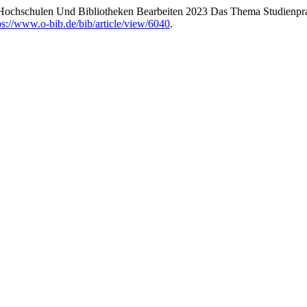
Hochschulen Und Bibliotheken Bearbeiten 2023 Das Thema Studienprak
ps://www.o-bib.de/bib/article/view/6040
.