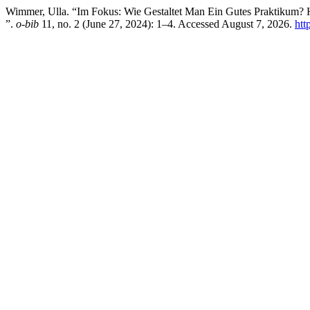
Wimmer, Ulla. “Im Fokus: Wie Gestaltet Man Ein Gutes Praktikum? 
”.
o-bib
11, no. 2 (June 27, 2024): 1–4. Accessed August 7, 2026.
htt