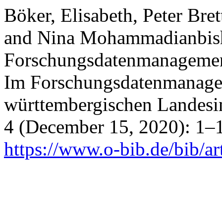
Böker, Elisabeth, Peter Bre
and Nina Mohammadianbish
Forschungsdatenmanagemen
Im Forschungsdatenmanage
württembergischen Landes
4 (December 15, 2020): 1–1
https://www.o-bib.de/bib/ar