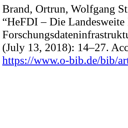
Brand, Ortrun, Wolfgang St
“HeFDI – Die Landesweite 
Forschungsdateninfrastrukt
(July 13, 2018): 14–27. Ac
https://www.o-bib.de/bib/a