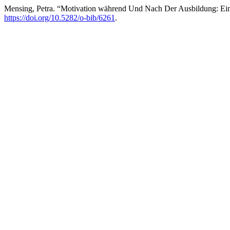
Mensing, Petra. “Motivation während Und Nach Der Ausbildung: Ein
https://doi.org/10.5282/o-bib/6261
.