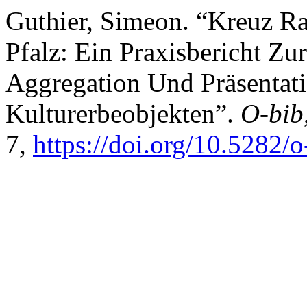
Guthier, Simeon. “Kreuz R
Pfalz: Ein Praxisbericht Zu
Aggregation Und Präsentati
Kulturerbeobjekten”.
O-bib
7,
https://doi.org/10.5282/