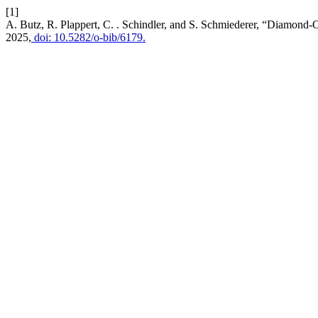
[1]
A. Butz, R. Plappert, C. . Schindler, and S. Schmiederer, “Diamond
2025,
doi: 10.5282/o-bib/6179.