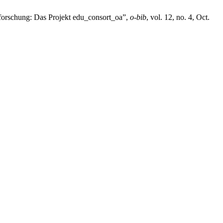
sforschung: Das Projekt edu_consort_oa”,
o-bib
, vol. 12, no. 4, Oct.