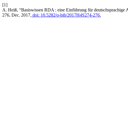
[1]
A. Heiß, “Basiswissen RDA : eine Einführung für deutschsprachige
276, Dec. 2017,
doi: 10.5282/o-bib/2017H4S274-276.