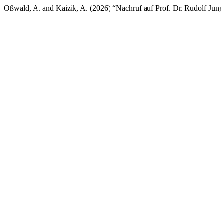
Oßwald, A. and Kaizik, A. (2026) “Nachruf auf Prof. Dr. Rudolf Ju