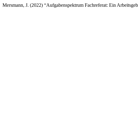
Mersmann, J. (2022) “Aufgabenspektrum Fachreferat: Ein Arbeitsge