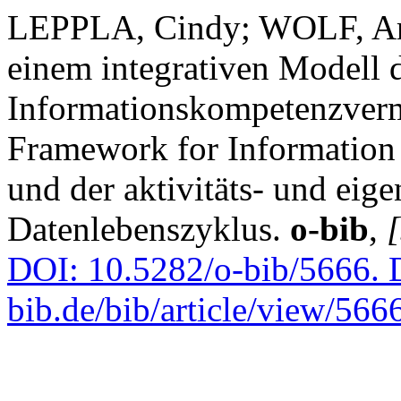
LEPPLA, Cindy; WOLF, Ar
einem integrativen Modell 
Informationskompetenzver
Framework for Information 
und der aktivitäts- und eige
Datenlebenszyklus.
o-bib
,
[
DOI: 10.5282/o-bib/5666.
D
bib.de/bib/article/view/566