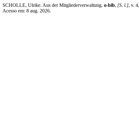
SCHOLLE, Ulrike. Aus der Mitgliederverwaltung.
o-bib
,
[S. l.]
, v. 
Acesso em: 8 aug. 2026.