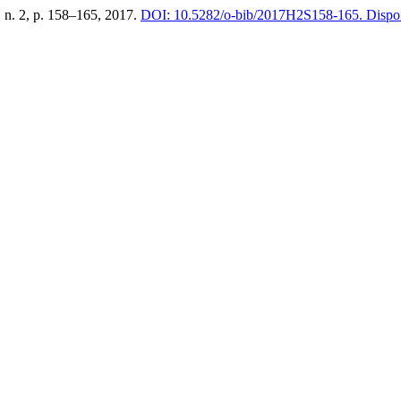
4, n. 2, p. 158–165, 2017.
DOI: 10.5282/o-bib/2017H2S158-165.
Dispon