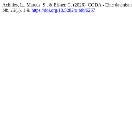
Achilles, L., Marcus, S., & Elsner, C. (2026). CODA - Eine daten
bib
,
13
(1), 1-9.
https://doi.org/10.5282/o-bib/6257