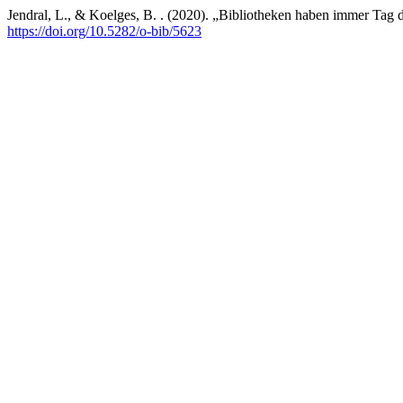
Jendral, L., & Koelges, B. . (2020). „Bibliotheken haben immer Tag
https://doi.org/10.5282/o-bib/5623