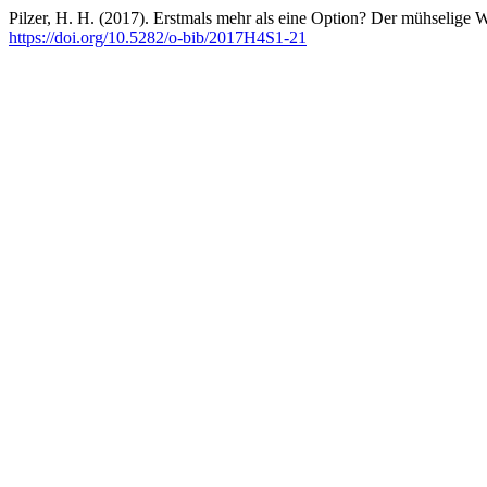
Pilzer, H. H. (2017). Erstmals mehr als eine Option? Der mühselige 
https://doi.org/10.5282/o-bib/2017H4S1-21