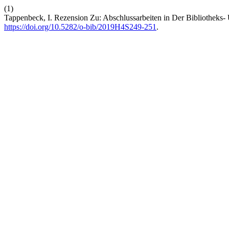
(1)
Tappenbeck, I. Rezension Zu: Abschlussarbeiten in Der Bibliotheks-
https://doi.org/10.5282/o-bib/2019H4S249-251
.