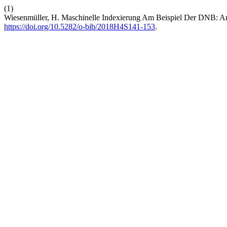
(1)
Wiesenmüller, H. Maschinelle Indexierung Am Beispiel Der DNB: A
https://doi.org/10.5282/o-bib/2018H4S141-153
.