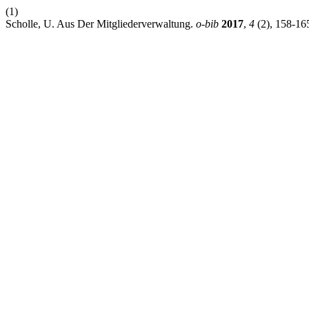
(1)
Scholle, U. Aus Der Mitgliederverwaltung.
o-bib
2017
,
4
(2), 158-16