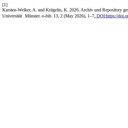
[1]
Karsten-Welker, A. and Krägelin, K. 2026. Archiv und Repository g
Universität Münster.
o-bib
. 13, 2 (May 2026), 1–7
. DOI:https://doi.