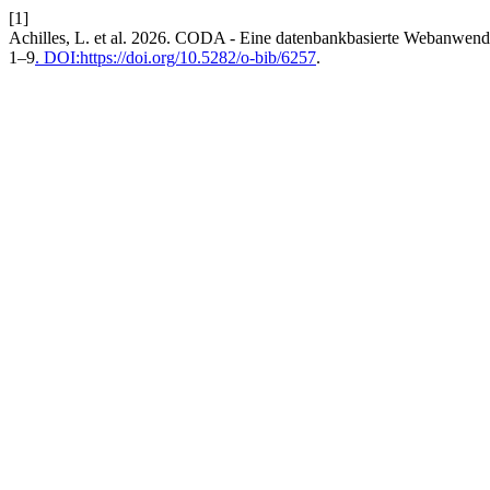
[1]
Achilles, L. et al. 2026. CODA - Eine datenbankbasierte Webanwen
1–9
. DOI:https://doi.org/10.5282/o-bib/6257
.