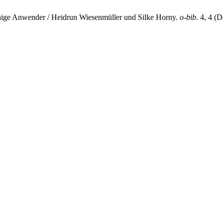
chige Anwender / Heidrun Wiesenmüller und Silke Horny.
o-bib
. 4, 4 (