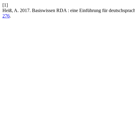
[1]
Heiß, A. 2017. Basiswissen RDA : eine Einführung für deutschspra
276
.