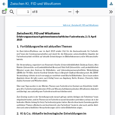
Zwischen KI, FID und WissKomm