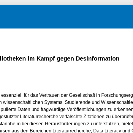
bliotheken im Kampf gegen Desinformation
st essenziell für das Vertrauen der Gesellschaft in Forschungser
 wissenschaftlichen Systems. Studierende und Wissenschaftle
pulierte Daten und fragwürdige Veröffentlichungen zu erkennen,
gestützter Literaturrecherche verfälschte Zitationen zu überprü
 Mannheim bei diesen Herausforderungen zu unterstützen, bietet 
rsen aus den Bereichen Literaturrecherche, Data Literacy und