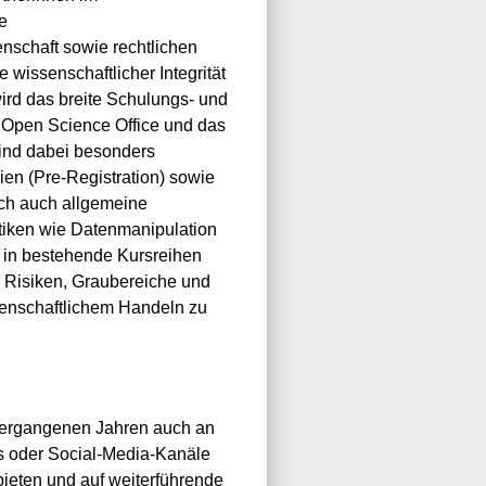
e
schaft sowie rechtlichen
issenschaftlicher Integrität
ird das breite Schulungs- und
 Open Science Office und das
ind dabei besonders
en (Pre-Registration) sowie
och auch allgemeine
tiken wie Datenmanipulation
e in bestehende Kursreihen
r Risiken, Graubereiche und
senschaftlichem Handeln zu
ergangenen Jahren auch an
s oder Social-Media-Kanäle
ieten und auf weiterführende