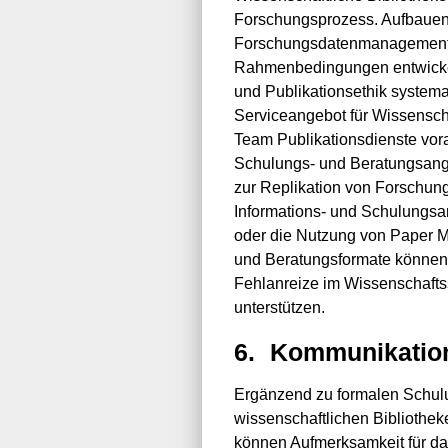
Forschungsprozess. Aufbaue
Forschungsdatenmanagement, 
Rahmenbedingungen entwickeln
und Publikationsethik systema
Serviceangebot für Wissensch
Team Publikationsdienste vor
Schulungs- und Beratungsangeb
zur Replikation von Forschun
Informations- und Schulungsa
oder die Nutzung von Paper Mi
und Beratungsformate können 
Fehlanreize im Wissenschafts
unterstützen.
6.
Kommunikatio
Ergänzend zu formalen Schu
wissenschaftlichen Bibliothe
können Aufmerksamkeit für da