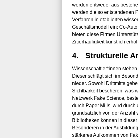
werden entweder aus bestehend
werden die so entstandenen P
Verfahren in etablierten wisse
Geschäftsmodell ein: Co-Autor
bieten diese Firmen Unterstüt
Zitierhäufigkeit künstlich erh
4.
Strukturelle A
Wissenschaftler*innen stehen
Dieser schlägt sich im Beson
nieder. Sowohl Drittmittelge
Sichtbarkeit bescheren, was w
Netzwerk Fake Science, beste
durch Paper Mills, wird durch 
grundsätzlich von der Anzahl 
Bibliotheken können in dieser
Besonderen in der Ausbildun
stärkeres Aufkommen von Fake