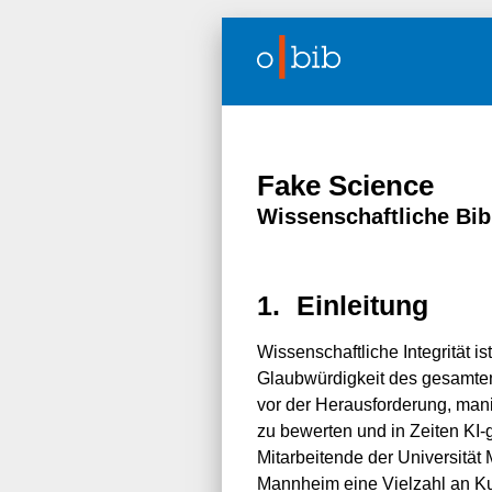
Fake Science
Wissenschaftliche Bi
1.
Einleitung
Wissenschaftliche Integrität i
Glaubwürdigkeit des gesamten
vor der Herausforderung, mani
zu bewerten und in Zeiten KI-
Mitarbeitende der Universität
Mannheim eine Vielzahl an Ku