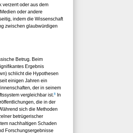
rk verzerrt oder aus dem
e Medien oder andere
eitig, indem die Wissenschaft
ng zwischen glaubwürdigen
ssische Betrug. Beim
ignifikantes Ergebnis
n) schlicht die Hypothesen
 seit einigen Jahren ein
*innenschaften, der in seinem
8
tssystem vergleichbar ist.
In
ffentlichungen, die in der
ährend sich die Methoden
zelner betrügerischer
ystem nachhaltigen Schaden
und Forschungsergebnisse