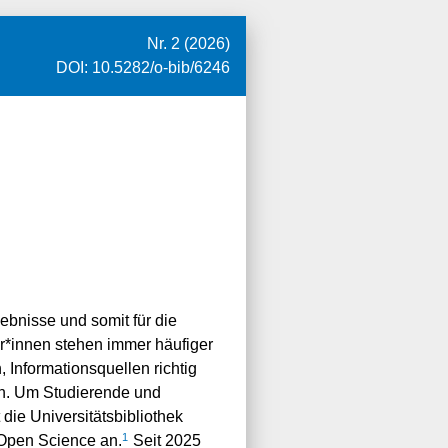
Nr. 2 (2026)
DOI:
10.5282/o-bib/6246
gebnisse und somit für die
r*innen stehen immer häufiger
 Informationsquellen richtig
fen. Um Studierende und
die Universitätsbibliothek
1
 Open Science an.
Seit 2025