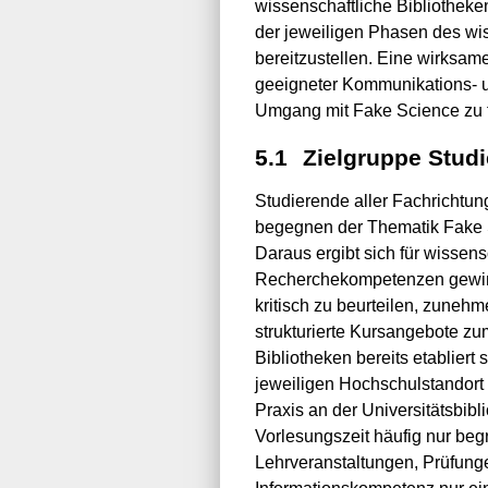
wissenschaftliche Bibliotheke
der jeweiligen Phasen des wis
bereitzustellen. Eine wirksam
geeigneter Kommunikations- u
Umgang mit Fake Science zu f
5.1
Zielgruppe Stud
Studierende aller Fachrichtu
begegnen der Thematik Fake S
Daraus ergibt sich für wissens
Recherchekompetenzen gewinnt 
kritisch zu beurteilen, zune
strukturierte Kursangebote zu
Bibliotheken bereits etablier
jeweiligen Hochschulstandort 
Praxis an der Universitätsbi
Vorlesungszeit häufig nur be
Lehrveranstaltungen, Prüfung