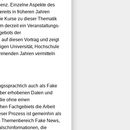
igenz. Einzelne Aspekte des
reits in früheren Jahren
de Kurse zu dieser Thematik
m derzeit ein Veranstaltungs-
gebots der
 auf diesen Vortrag und zeigt
ligen Universität, Hochschule
mmenden Jahren vermitteln
ngssprachlich auch als Fake
uber erhobenen Daten und
die ohne einen
chen Fachgebiets die Arbeit
ser Prozess ist gemeinhin als
vom Themenbereich Fake News,
lschinformationen, die