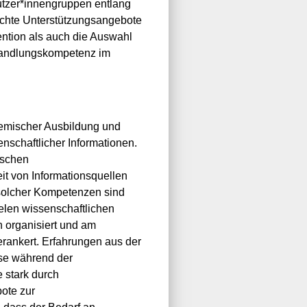
Nutzer*innengruppen entlang
rechte Unterstützungsangebote
ention als auch die Auswahl
 Handlungskompetenz im
demischer Ausbildung und
schaftlicher Informationen.
ischen
it von Informationsquellen
 solcher Kompetenzen sind
elen wissenschaftlichen
n organisiert und am
erankert. Erfahrungen aus der
rse während der
 stark durch
ote zur