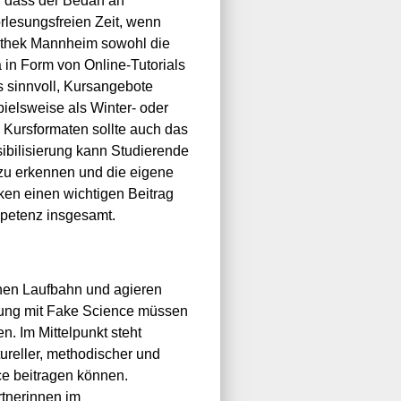
, dass der Bedarf an
rlesungsfreien Zeit, wenn
liothek Mannheim sowohl die
 in Form von Online-Tutorials
s sinnvoll, Kursangebote
ielsweise als Winter- oder
 Kursformaten sollte auch das
ibilisierung kann Studierende
 zu erkennen und die eigene
eken einen wichtigen Beitrag
mpetenz insgesamt.
ichen Laufbahn und agieren
zung mit Fake Science müssen
n. Im Mittelpunkt steht
ureller, methodischer und
ce beitragen können.
tnerinnen im