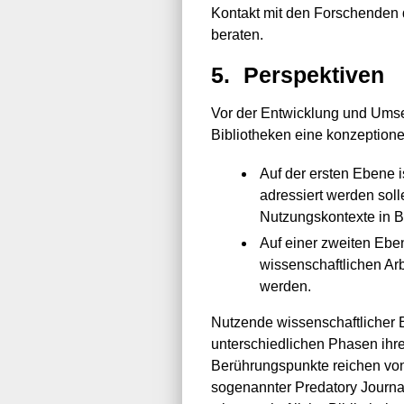
Kontakt mit den Forschenden 
beraten.
5.
Perspektiven
Vor der Entwicklung und Umse
Bibliotheken eine konzeptionel
Auf der ersten Ebene 
adressiert werden soll
Nutzungskontexte in B
Auf einer zweiten Ebe
wissenschaftlichen Ar
werden.
Nutzende wissenschaftlicher 
unterschiedlichen Phasen ihre
Berührungspunkte reichen von
sogenannter Predatory Journals