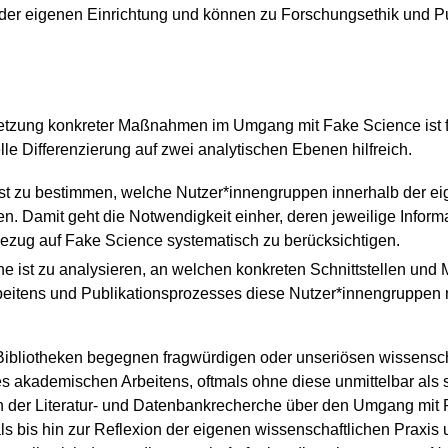
der eigenen Einrichtung und können zu Forschungsethik und Pu
tzung konkreter Maßnahmen im Umgang mit Fake Science ist fü
le Differenzierung auf zwei analytischen Ebenen hilfreich.
ist zu bestimmen, welche Nutzer*innengruppen innerhalb der e
en. Damit geht die Notwendigkeit einher, deren jeweilige Infor
ezug auf Fake Science systematisch zu berücksichtigen.
ne ist zu analysieren, an welchen konkreten Schnittstellen un
beitens und Publikationsprozesses diese Nutzer*innengruppen m
Bibliotheken begegnen fragwürdigen oder unseriösen wissenscha
s akademischen Arbeitens, oftmals ohne diese unmittelbar als so
 der Literatur- und Datenbankrecherche über den Umgang mit 
 bis hin zur Reflexion der eigenen wissenschaftlichen Praxis un