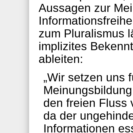
Aussagen zur Mei
Informationsfreih
zum Pluralismus l
implizites Bekennt
ableiten:
„Wir setzen uns fü
Meinungsbildung, 
den freien Fluss 
da der ungehind
Informationen esse