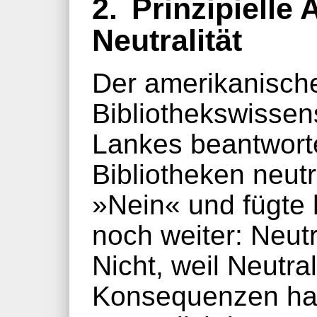
2.
Prinzipielle
Neutralität
Der amerikanisch
Bibliothekswissen
Lankes beantwort
Bibliotheken neutr
»Nein« und fügte 
noch weiter: Neutr
Nicht, weil Neutral
Konsequenzen hat,