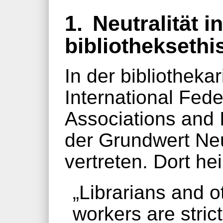
1.
Neutralität in
bibliothekseth
In der bibliotheka
International Fede
Associations and I
der Grundwert Neu
vertreten. Dort hei
„Librarians and o
workers are stric