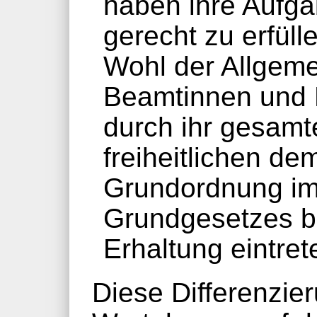
haben ihre Aufga
gerecht zu erfüll
Wohl der Allgeme
Beamtinnen und 
durch ihr gesamt
freiheitlichen de
Grundordnung im
Grundgesetzes b
Erhaltung eintret
Diese Differenzie