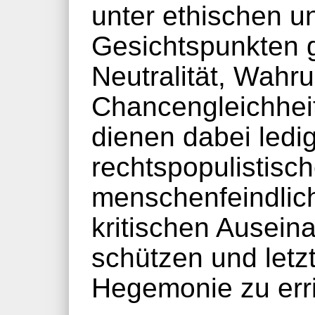
unter ethischen u
Gesichtspunkten 
Neutralität, Wahru
Chancengleichhei
dienen dabei ledi
rechtspopulistisc
menschenfeindlich
kritischen Ausein
schützen und letztl
Hegemonie zu err