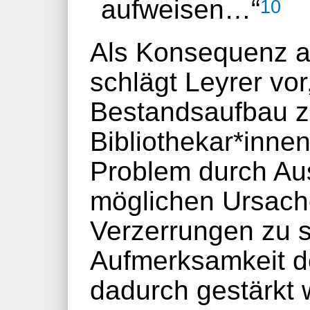
aufweisen…“
10
Als Konsequenz a
schlägt Leyrer vor
Bestandsaufbau z
Bibliothekar*inne
Problem durch Au
möglichen Ursac
Verzerrungen zu se
Aufmerksamkeit de
dadurch gestärkt 