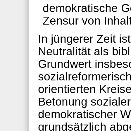
demokratische Ge
Zensur von Inhalt
In jüngerer Zeit i
Neutralität als bib
Grundwert insbes
sozialreformerisch
orientierten Krei
Betonung soziale
demokratischer We
grundsätzlich abg