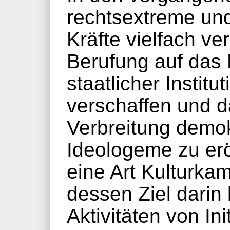
rechtsextreme und
Kräfte vielfach ve
Berufung auf das 
staatlicher Instit
verschaffen und 
Verbreitung demok
Ideologeme zu eröf
eine Art Kulturka
dessen Ziel darin 
Aktivitäten von Ini