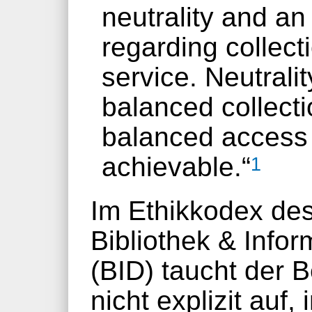
neutrality and a
regarding collect
service. Neutralit
balanced collect
balanced access 
achievable.“
1
Im Ethikkodex de
Bibliothek & Info
(BID) taucht der B
nicht explizit auf