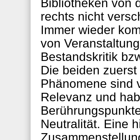
Bibliotheken von
rechts nicht versc
Immer wieder kom
von Veranstaltun
Bestandskritik bz
Die beiden zuers
Phänomene sind vo
Relevanz und hab
Berührungspunkt
Neutralität. Eine h
Zusammenstellung