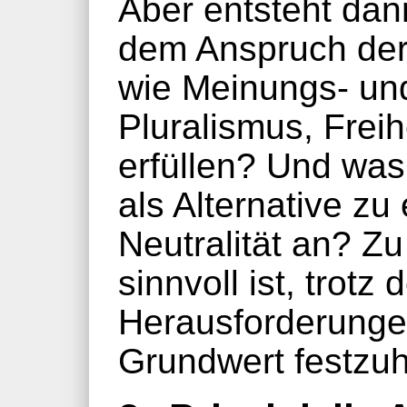
Aber entsteht dann
dem Anspruch der 
wie Meinungs- und 
Pluralismus, Frei
erfüllen? Und was 
als Alternative zu
Neutralität an? Zu
sinnvoll ist, trotz
Herausforderungen
Grundwert festzuh