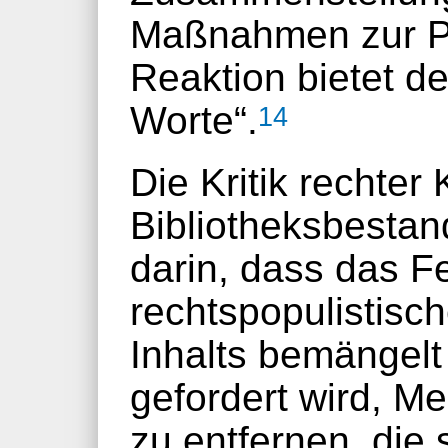
Maßnahmen zur P
Reaktion bietet de
Worte“.
14
Die Kritik rechter
Bibliotheksbestan
darin, dass das F
rechtspopulistisc
Inhalts bemängel
gefordert wird, M
zu entfernen, die