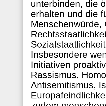
unterbinden, die öf
erhalten und die f
Menschenwürde, G
Rechtsstaatlichke
Sozialstaatlichkeit
Insbesondere wenn
Initiativen proakt
Rassismus, Homo
Antisemitismus, Is
Europafeindlichke
zudem menschenv