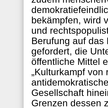
demokratiefeindli
bekämpfen, wird 
und rechtspopulis
Berufung auf das 
gefordert, die Unt
öffentliche Mittel 
„Kulturkampf von r
antidemokratische 
Gesellschaft hine
Grenzen dessen z