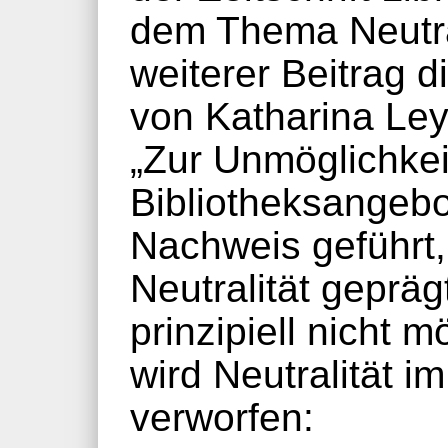
dem Thema Neutral
weiterer Beitrag 
von Katharina Leyr
„Zur Unmöglichkei
Bibliotheksangebo
Nachweis geführt,
Neutralität geprä
prinzipiell nicht m
wird Neutralität i
verworfen: