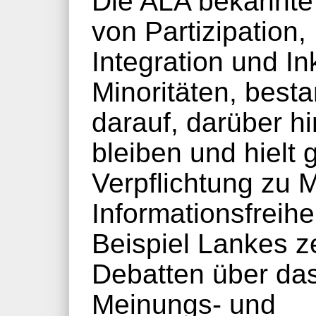
Die ALA bekannte
von Partizipation,
Integration und In
Minoritäten, besta
darauf, darüber hi
bleiben und hielt 
Verpflichtung zu 
Informationsfreihe
Beispiel Lankes z
Debatten über das
Meinungs- und