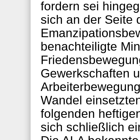
fordern sei hinge
sich an der Seite 
Emanzipationsbe
benachteiligte Min
Friedensbewegung
Gewerkschaften u
Arbeiterbewegung 
Wandel einsetzten
folgenden heftige
sich schließlich 