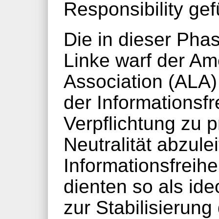
Responsibility gef
Die in dieser Pha
Linke warf der Am
Association (ALA)
der Informationsfr
Verpflichtung zu pr
Neutralität abzulei
Informationsfreihe
dienten so als id
zur Stabilisierung