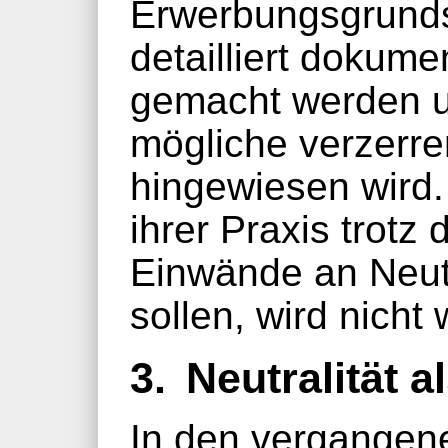
Erwerbungsgrunds
detailliert dokume
gemacht werden un
mögliche verzerre
hingewiesen wird.
ihrer Praxis trotz 
Einwände an Neutr
sollen, wird nicht
3.
Neutralität a
In den vergangen