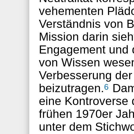
vehementen Plädoy
Verständnis von B
Mission darin sieh
Engagement und d
von Wissen wesent
Verbesserung der 
beizutragen.
Dami
6
eine Kontroverse 
frühen 1970er Jah
unter dem Stichwo