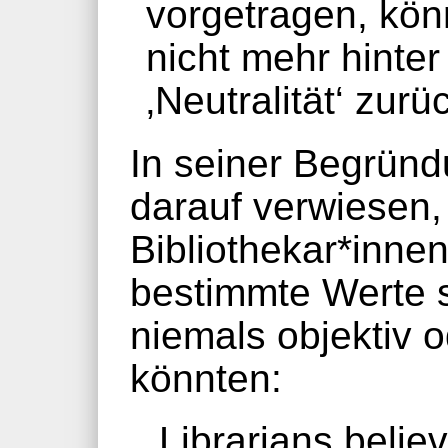
vorgetragen, kön
nicht mehr hinter
‚Neutralität‘ zurü
In seiner Begründ
darauf verwiesen,
Bibliothekar*innen
bestimmte Werte 
niemals objektiv o
könnten:
„Librarians believ