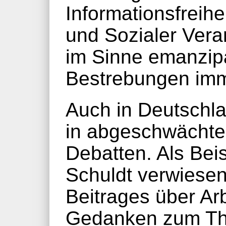
Informationsfreihei
und Sozialer Ver
im Sinne emanzip
Bestrebungen imm
Auch in Deutschlan
in abgeschwächter
Debatten. Als Beis
Schuldt verwiese
Beitrages über Arb
Gedanken zum The