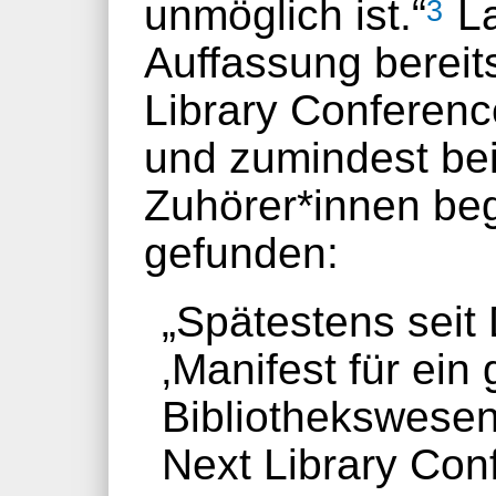
unmöglich ist.“
La
3
Auffassung bereit
Library Conferenc
und zumindest bei
Zuhörer*innen be
gefunden:
„Spätestens seit
‚Manifest für ein
Bibliothekswesen
Next Library Con