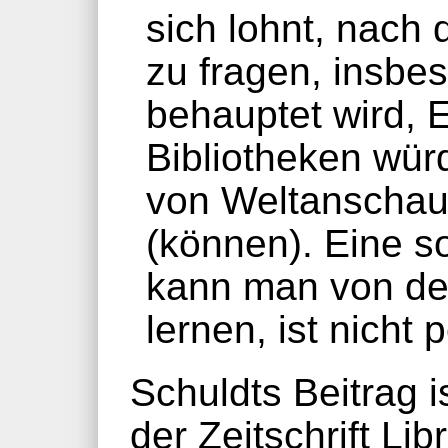
sich lohnt, nach
zu fragen, insbe
behauptet wird, 
Bibliotheken wür
von Weltanschau
(können). Eine s
kann man von den
lernen, ist nicht
Schuldts Beitrag i
der Zeitschrift Li