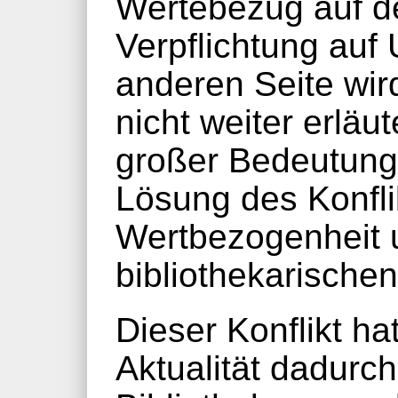
Wertebezug auf de
Verpflichtung auf 
anderen Seite wir
nicht weiter erläut
großer Bedeutung 
Lösung des Konfl
Wertbezogenheit u
bibliothekarischen
Dieser Konflikt h
Aktualität dadur