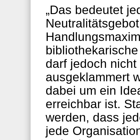
„Das bedeutet je
Neutralitätsgebot
Handlungsmaxime
bibliothekarische
darf jedoch nicht
ausgeklammert w
dabei um ein Idea
erreichbar ist. S
werden, dass jed
jede Organisatio