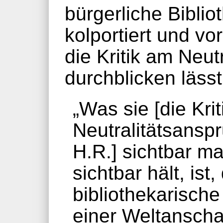
bürgerliche Biblio
kolportiert und vo
die Kritik am Neut
durchblicken lässt
„Was sie [die Kri
Neutralitätsansp
H.R.] sichtbar m
sichtbar hält, ist
bibliothekarische 
einer Weltansch