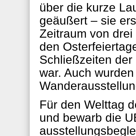
über die kurze Lau
geäußert – sie ers
Zeitraum von drei
den Osterfeiertag
Schließzeiten der
war. Auch wurden
Wanderausstellung
Für den Welttag de
und bewarb die U
ausstellungsbegl