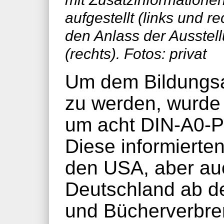
aufgestellt (links und re
den Anlass der Ausstell
(rechts). Fotos: privat
Um dem Bildungsa
zu werden, wurde
um acht DIN-A0-Pl
Diese informierte
den USA, aber au
Deutschland ab d
und Bücherverbr