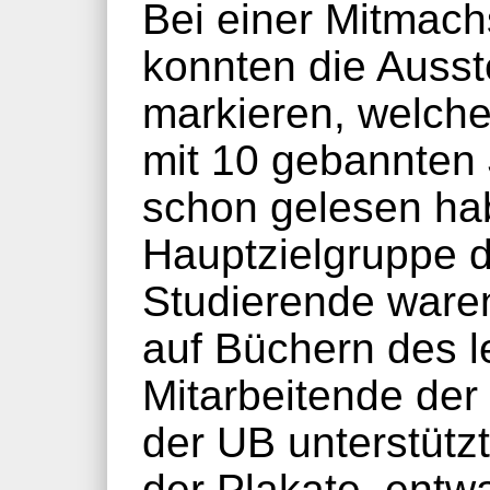
Bei einer Mitmachs
konnten die Auss
markieren, welche 
mit 10 gebannten
schon gelesen ha
Hauptzielgruppe d
Studierende waren
auf Büchern des l
Mitarbeitende der 
der UB unterstütz
der Plakate, entw