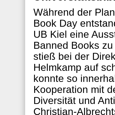
Während der Plan
Book Day entstan
UB Kiel eine Aus
Banned Books zu g
stieß bei der Direk
Helmkamp auf sch
konnte so innerha
Kooperation mit d
Diversität und Ant
Christian-Albrecht