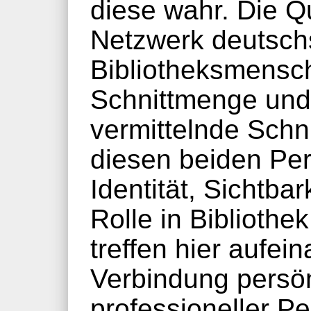
diese wahr. Die Q
Netzwerk deutsch
Bibliotheksmensch
Schnittmenge und
vermittelnde Schni
diesen beiden Pe
Identität, Sichtba
Rolle in Bibliothe
treffen hier aufei
Verbindung persön
professioneller P