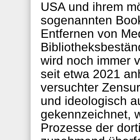
USA und ihrem mö
sogenannten Book
Entfernen von Me
Bibliotheksbestän
wird noch immer vi
seit etwa 2021 an
versuchter Zensur 
und ideologisch 
gekennzeichnet, w
Prozesse der dort