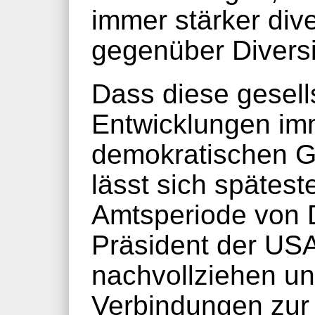
immer stärker div
gegenüber Diversi
Dass diese gesell
Entwicklungen imm
demokratischen Gr
lässt sich spätest
Amtsperiode von 
Präsident der USA
nachvollziehen un
Verbindungen zur 