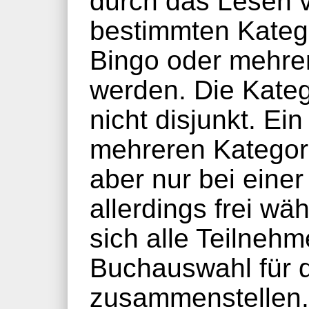
durch das Lesen 
bestimmten Katego
Bingo oder mehrer
werden. Die Kate
nicht disjunkt. Ei
mehreren Kategori
aber nur bei einer
allerdings frei wä
sich alle Teilneh
Buchauswahl für d
zusammenstellen.