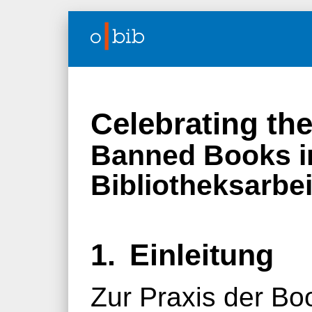
Celebrating th
Banned Books i
Bibliotheksarbei
1.
Einleitung
Zur Praxis der Bo