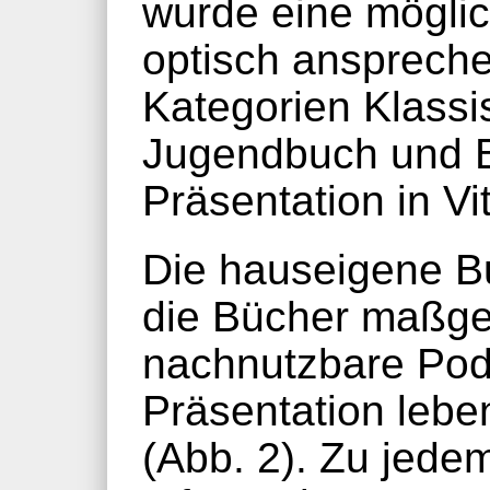
wurde eine möglich
optisch ansprech
Kategorien Klassis
Jugendbuch und Be
Präsentation in Vit
Die hauseigene Bu
die Bücher maßgef
nachnutzbare Pod
Präsentation lebe
(Abb. 2). Zu jede