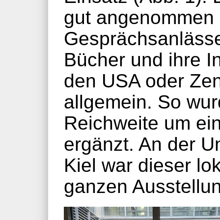
gut angenommen u
Gesprächsanlässe,
Bücher und ihre In
den USA oder Zens
allgemein. So wurd
Reichweite um ein
ergänzt. An der Un
Kiel war dieser lo
ganzen Ausstellung