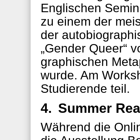
Englischen Semin
zu einem der mei
der autobiograph
„Gender Queer“ v
graphischen Meta
wurde. Am Works
Studierende teil.
4.
Summer Read
Während die Onli