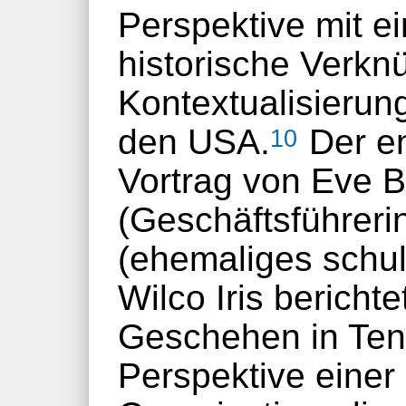
Perspektive mit e
historische Verkn
Kontextualisieru
den USA.
Der en
10
Vortrag von Eve 
(Geschäftsführerin
(ehemaliges schul
Wilco Iris bericht
Geschehen in Ten
Perspektive einer 