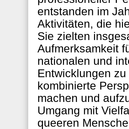
entstanden im Ja
Aktivitäten, die hi
Sie zielten insges
Aufmerksamkeit f
nationalen und in
Entwicklungen zu 
kombinierte Persp
machen und aufzu
Umgang mit Vielfa
queeren Mensche