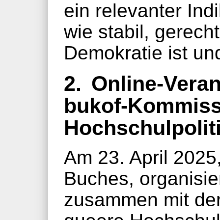
ein relevanter Ind
wie stabil, gerech
Demokratie ist und
2.
Online-Veran
bukof-Kommiss
Hochschulpolit
Am 23. April 2025
Buches, organisie
zusammen mit der