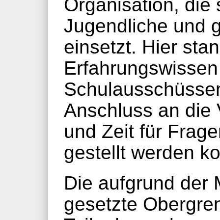
Organisation, die 
Jugendliche und 
einsetzt. Hier st
Erfahrungswissen
Schulausschüssen
Anschluss an die
und Zeit für Frag
gestellt werden k
Die aufgrund der 
gesetzte Obergre