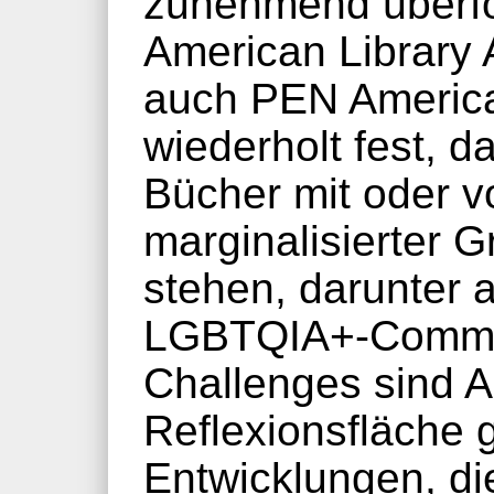
zunehmend überfo
American Library 
auch PEN America
wiederholt fest, 
Bücher mit oder 
marginalisierter 
stehen, darunter 
LGBTQIA+‑Commu
Challenges sind 
Reflexionsfläche g
Entwicklungen, die