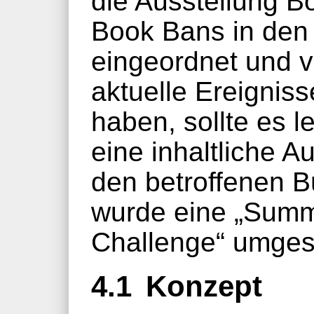
die Ausstellung B
Book Bans in den
eingeordnet und 
aktuelle Ereignis
haben, sollte es l
eine inhaltliche 
den betroffenen 
wurde eine „Sum
Challenge“ umges
4.1
Konzept