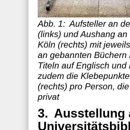
Abb. 1:
Aufsteller an de
(links) und Aushang an
Köln (rechts) mit jewei
an gebannten Büchern 
Titeln auf Englisch und
zudem die Klebepunkte (
(rechts) pro Person, di
privat
3.
Ausstellung 
Universitätsbib