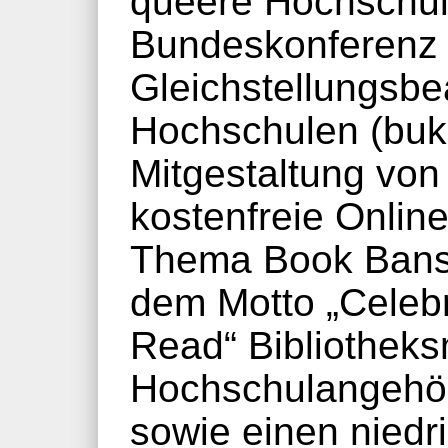
queere Hochschulp
Bundeskonferenz 
Gleichstellungsbe
Hochschulen (buko
Mitgestaltung von 
kostenfreie Onlin
Thema Book Bans
dem Motto „Celebr
Read“ Bibliotheks
Hochschulangehö
sowie einen niedr