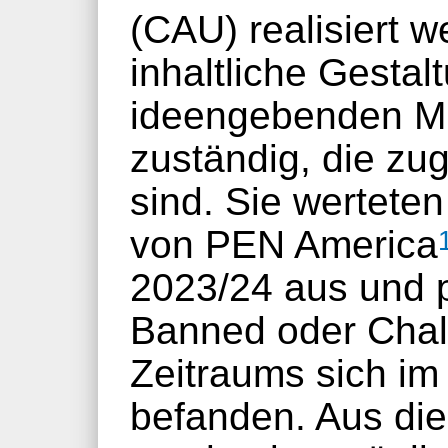
(CAU) realisiert w
inhaltliche Gestal
ideengebenden Mi
zuständig, die zu
sind. Sie werteten
von PEN America
2023/24 aus und p
Banned oder Chal
Zeitraums sich im
befanden. Aus di