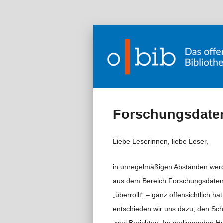
Forschungsdate
Liebe Leserinnen, liebe Leser,
in unregelmäßigen Abständen werde
aus dem Bereich Forschungsdaten
„überrollt“ – ganz offensichtlich h
entschieden wir uns dazu, den Sch
zwei Berichten. Im vorliegenden He