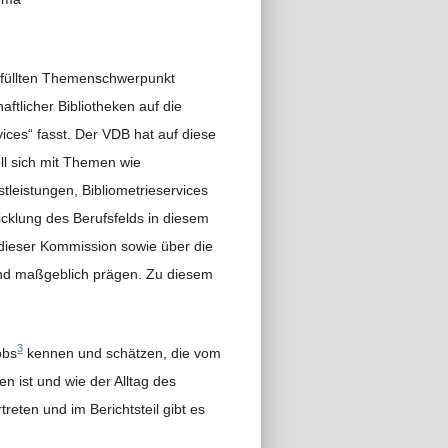
efüllten Themenschwerpunkt
ftlicher Bibliotheken auf die
ces“ fasst. Der VDB hat auf diese
ll sich mit Themen wie
eistungen, Bibliometrieservices
icklung des Berufsfelds in diesem
g dieser Kommission sowie über die
and maßgeblich prägen. Zu diesem
3
obs
kennen und schätzen, die vom
en ist und wie der Alltag des
eten und im Berichtsteil gibt es