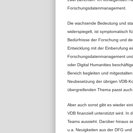
Forschungsdatenmanagement.
Die wachsende Bedeutung und star
widerspiegelt, ist symptomatisch fü
Bedürfnisse der Forschung und de
Entwicklung mit der Einberufung e
Forschungsdatenmanagement und Fo
oder Digital Humanities beschäftig
Bereich begleiten und mitgestalten
Neubesetzung der übrigen VDB-Kom
übergreifenden Thema passt auch
Aber auch sonst gibt es wieder ein
VDB finanziell unterstützt wird. In
Teams aussieht. Darüber hinaus sin
u.a. Neuigkeiten aus der DFG und