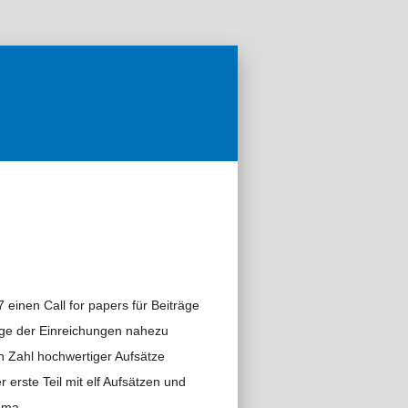
einen Call for papers für Beiträge
ge der Einreichungen nahezu
 Zahl hochwertiger Aufsätze
 erste Teil mit elf Aufsätzen und
hema