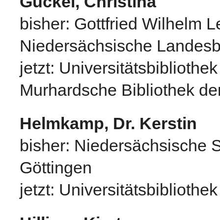
Gückel, Christina
bisher: Gottfried Wilhelm L
Niedersächsische Landesbi
jetzt: Universitätsbiblioth
Murhardsche Bibliothek de
Helmkamp, Dr. Kerstin
bisher: Niedersächsische S
Göttingen
jetzt: Universitätsbibliothek