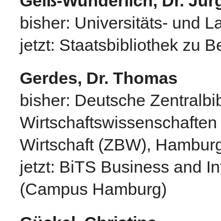
Geiß-Wunderlich, Dr. Jür
bisher: Universitäts- und 
jetzt: Staatsbibliothek zu B
Gerdes, Dr. Thomas
bisher: Deutsche Zentralbib
Wirtschaftswissenschaften 
Wirtschaft (ZBW), Hambur
jetzt: BiTS Business and I
(Campus Hamburg)