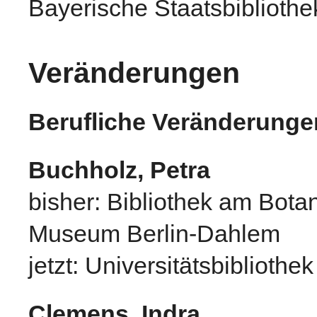
Bayerische Staatsbiblioth
Veränderungen
Berufliche Veränderunge
Buchholz, Petra
bisher: Bibliothek am Bot
Museum Berlin-Dahlem
jetzt: Universitätsbibliothe
Clemens, Indra