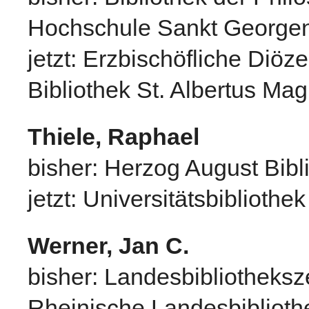
Hochschule Sankt George
jetzt: Erzbischöfliche Diö
Bibliothek St. Albertus Ma
Thiele, Raphael
bisher: Herzog August Bibl
jetzt: Universitätsbibliothek
Werner, Jan C.
bisher: Landesbibliotheksz
Rheinische Landesbiblioth