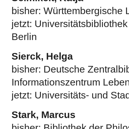
bisher: Württembergische L
jetzt: Universitätsbibliothe
Berlin
Sierck, Helga
bisher: Deutsche Zentralbi
Informationszentrum Lebe
jetzt: Universitäts- und Sta
Stark, Marcus
bisher: Bibliothek der Phi