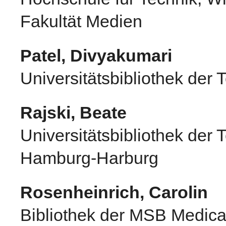
Fakultät Medien
Patel, Divyakumari
Universitätsbibliothek der 
Rajski, Beate
Universitätsbibliothek der 
Hamburg-Harburg
Rosenheinrich, Carolin
Bibliothek der MSB Medica