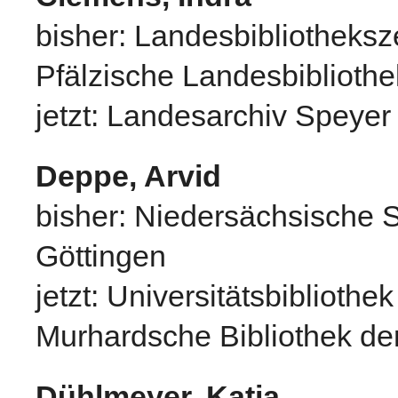
bisher: Landesbibliotheksz
Pfälzische Landesbibliothe
jetzt: Landesarchiv Speyer
Deppe, Arvid
bisher: Niedersächsische S
Göttingen
jetzt: Universitätsbiblioth
Murhardsche Bibliothek de
Dühlmeyer, Katja