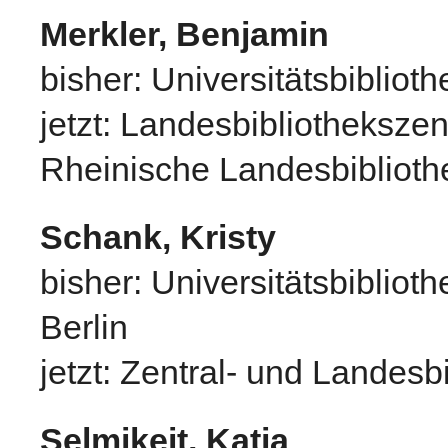
Merkler, Benjamin
bisher: Universitätsbiblioth
jetzt: Landesbibliotheksze
Rheinische Landesbiblioth
Schank, Kristy
bisher: Universitätsbibliot
Berlin
jetzt: Zentral- und Landesbi
Selmikeit, Katja