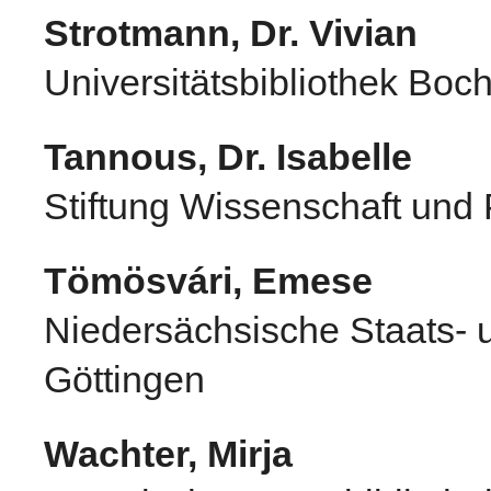
Strotmann, Dr. Vivian
Universitätsbibliothek Bo
Tannous, Dr. Isabelle
Stiftung Wissenschaft und P
Tömösvári, Emese
Niedersächsische Staats- u
Göttingen
Wachter, Mirja