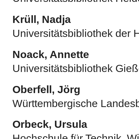
Krüll, Nadja
Universitätsbibliothek der 
Noack, Annette
Universitätsbibliothek Gie
Oberfell, Jörg
Württembergische Landesbi
Orbeck, Ursula
Hochschule für Technik, Wir