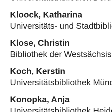
Kloock, Katharina
Universitäts- und Stadtbibl
Klose, Christin
Bibliothek der Westsächs
Koch, Kerstin
Universitätsbibliothek Mü
Konopka, Anja
Universitätsbibliothek Heid